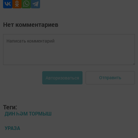
Нет комментариев
Отправить
Авторизоваться
Теги:
ДИН ҺӘМ ТОРМЫШ
УРАЗА