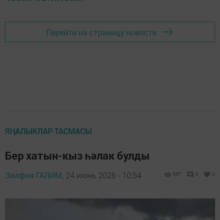
Перейти на страницу новости
ЯҢАЛЫКЛАР ТАСМАСЫ
Бер хатын-кыз һәлак булды
Зөлфия ГАЛИМ,
24 июнь 2026 - 10:54
557
0
0