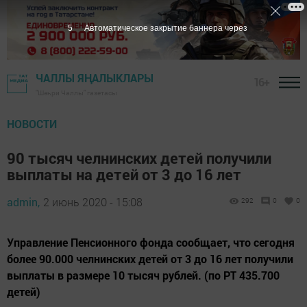
4
Автоматическое закрытие баннера через
ЧАЛЛЫ ЯҢАЛЫКЛАРЫ
16+
"Шәһри Чаллы" газетасы
НОВОСТИ
90 тысяч челнинских детей получили
выплаты на детей от 3 до 16 лет
admin,
2 июнь 2020 - 15:08
292
0
0
Управление Пенсионного фонда сообщает, что сегодня
более 90.000 челнинских детей от 3 до 16 лет получили
выплаты в размере 10 тысяч рублей. (по РТ 435.700
детей)