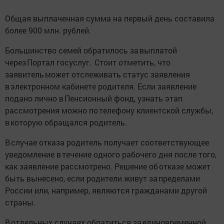
Общая выплаченная сумма на первый день составила
более 900 млн. рублей.
Большинство семей обратилось за выплатой
через Портал госуслуг. Стоит отметить, что
заявитель может отслеживать статус заявления
в электронном кабинете родителя. Если заявление
подано лично в Пенсионный фонд, узнать этап
рассмотрения можно по телефону клиентской службы,
в которую обращался родитель.
В случае отказа родитель получает соответствующее
уведомление в течение одного рабочего дня после того,
как заявление рассмотрено. Решение об отказе может
быть вынесено, если родители живут за пределами
России или, например, являются гражданами другой
страны.
В отдельных случаях обратиться за единовременной