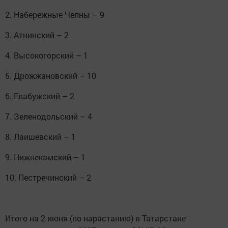
2. Набережные Челны – 9⠀
3. Атнинский – 2⠀
4. Высокогорский – 1⠀
5. Дрожжановский – 10⠀
6. Елабужский – 2⠀
7. Зеленодольский – 4⠀
8. Лаишевский – 1⠀
9. Нижнекамский – 1⠀
10. Пестречинский – 2⠀
⠀
Итого на 2 июня (по нарастанию) в Татарстане