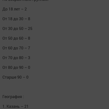
До 18 лет – 2⠀
От 18 до 30 – 8⠀
От 30 до 50 – 25⠀
От 50 до 60 – 8⠀
От 60 до 70 – 7⠀
От 70 до 80 – 3⠀
От 80 до 90 – 0⠀
Старше 90 – 0⠀
⠀
География :⠀
1. Казань – 21⠀