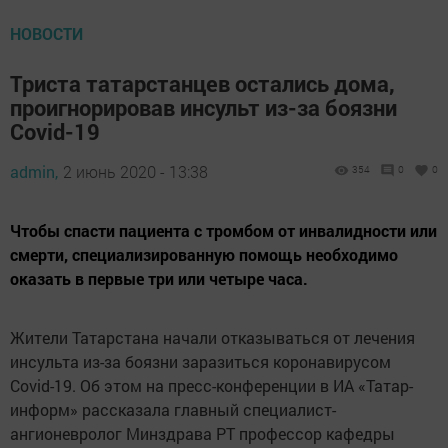
НОВОСТИ
Триста татарстанцев остались дома,
проигнорировав инсульт из-за боязни
Covid-19
admin,
2 июнь 2020 - 13:38
354
0
0
Чтобы спасти пациента с тромбом от инвалидности или
смерти, специализированную помощь необходимо
оказать в первые три или четыре часа.
Жители Татарстана начали отказываться от лечения
инсульта из-за боязни заразиться коронавирусом
Covid-19. Об этом на пресс-конференции в ИА «Татар-
информ» рассказала главный специалист-
ангионевролог Минздрава РТ профессор кафедры