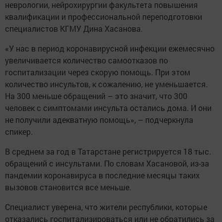
неврологии, нейрохирургии факультета повышения
квалификации и профессиональной переподготовки
специалистов КГМУ Дина Хасанова.
«У нас в период коронавирусной инфекции ежемесячно
увеличивается количество самоотказов по
госпитализации через скорую помощь. При этом
количество инсультов, к сожалению, не уменьшается.
На 300 меньше обращений – это значит, что 300
человек с симптомами инсульта остались дома. И они
не получили адекватную помощь», – подчеркнула
спикер.
В среднем за год в Татарстане регистрируется 18 тыс.
обращений с инсультами. По словам Хасановой, из-за
пандемии коронавируса в последние месяцы таких
вызовов становится все меньше.
Специалист уверена, что жители республики, которые
отказались госпитализироваться или не обратились за