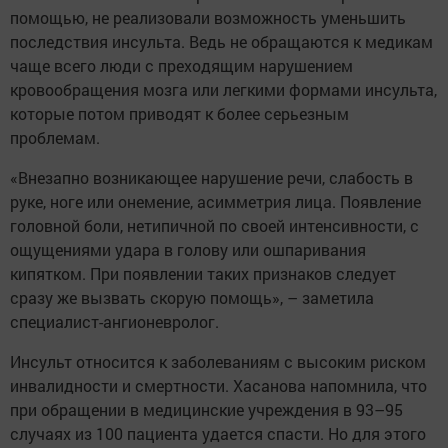
помощью, не реализовали возможность уменьшить
последствия инсульта. Ведь не обращаются к медикам
чаще всего люди с преходящим нарушением
кровообращения мозга или легкими формами инсульта,
которые потом приводят к более серьезным
проблемам.
«Внезапно возникающее нарушение речи, слабость в
руке, ноге или онемение, асимметрия лица. Появление
головной боли, нетипичной по своей интенсивности, с
ощущениями удара в голову или ошпаривания
кипятком. При появлении таких признаков следует
сразу же вызвать скорую помощь», – заметила
специалист-ангионевролог.
Инсульт относится к заболеваниям с высоким риском
инвалидности и смертности. Хасанова напомнила, что
при обращении в медицинские учреждения в 93–95
случаях из 100 пациента удается спасти. Но для этого