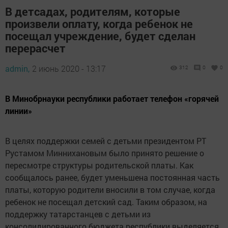
В детсадах, родителям, которые
произвели оплату, когда ребенок не
посещал учреждение, будет сделан
перерасчет
admin,
2 июнь 2020 - 13:17
312
0
0
В Минобрнауки республики работает телефон «горячей
линии»
В целях поддержки семей с детьми президентом РТ
Рустамом Миннихановым было принято решение о
пересмотре структуры родительской платы. Как
сообщалось ранее, будет уменьшена постоянная часть
платы, которую родители вносили в том случае, когда
ребенок не посещал детский сад. Таким образом, на
поддержку татарстанцев с детьми из
консолидированного бюджета республики выделяется