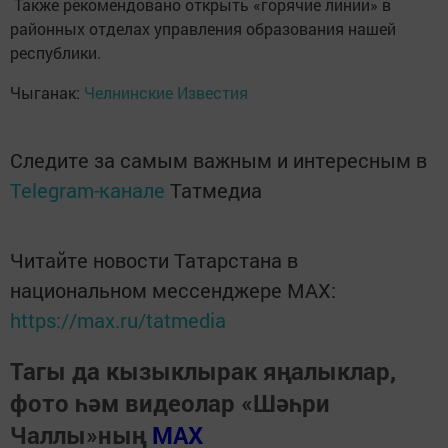
Также рекомендовано открыть «горячие линии» в
районных отделах управления образования нашей
республики.⠀
Чыганак:
Челнинские Известия
Следите за самым важным и интересным в
Telegram-канале
Татмедиа
Читайте новости Татарстана в
национальном мессенджере MАХ:
https://max.ru/tatmedia
Тагы да кызыклырак яңалыклар,
фото һәм видеолар «Шәһри
Чаллы»ның
MAX