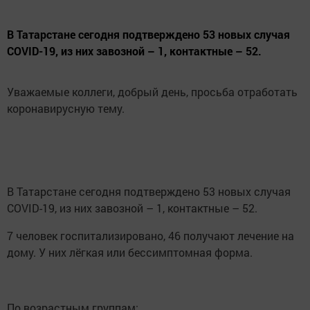
В Татарстане сегодня подтверждено 53 новых случая
COVID-19, из них завозной – 1, контактные – 52.
Уважаемые коллеги, добрый день, просьба отработать
коронавирусную тему.⠀
⠀
⠀
В Татарстане сегодня подтверждено 53 новых случая
COVID-19, из них завозной – 1, контактные – 52.⠀
7 человек госпитализировано, 46 получают лечение на
дому. У них лёгкая или бессимптомная форма.⠀
⠀
По возрастным группам:⠀