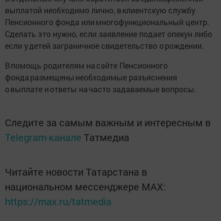
выплатой необходимо лично, в клиентскую службу
Пенсионного фонда или многофункциональный центр.
Сделать это нужно, если заявление подает опекун либо
если у детей заграничное свидетельство о рождении.
В помощь родителям на сайте Пенсионного
фонда размещены необходимые разъяснения
о выплате и ответы на часто задаваемые вопросы.
Следите за самым важным и интересным в
Telegram-канале
Татмедиа
Читайте новости Татарстана в
национальном мессенджере MАХ:
https://max.ru/tatmedia