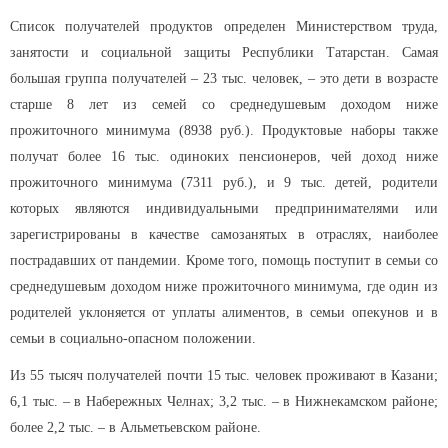
Список получателей продуктов определен Министерством труда,
занятости и социальной защиты Республики Татарстан. Самая
большая группа получателей – 23 тыс. человек, – это дети в возрасте
старше 8 лет из семей со среднедушевым доходом ниже
прожиточного минимума (8938 руб.). Продуктовые наборы также
получат более 16 тыс. одиноких пенсионеров, чей доход ниже
прожиточного минимума (7311 руб.), и 9 тыс. детей, родители
которых являются индивидуальными предпринимателями или
зарегистрированы в качестве самозанятых в отраслях, наиболее
пострадавших от пандемии. Кроме того, помощь поступит в семьи со
среднедушевым доходом ниже прожиточного минимума, где один из
родителей уклоняется от уплаты алиментов, в семьи опекунов и в
семьи в социально-опасном положении.
Из 55 тысяч получателей почти 15 тыс. человек проживают в Казани;
6,1 тыс. – в Набережных Челнах; 3,2 тыс. – в Нижнекамском районе;
более 2,2 тыс. – в Альметьевском районе.