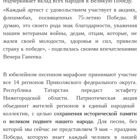
подчеркивает вклад всех народов в Великую Победу.
«Каждый артист с удовольствием участвует в акциях,
флешмобах, посвященных 75-летию Победы. Я
думаю, это своего рода знак благодарности, уважения
нашим ветеранам войны, дедам, отцам, которые, не
жалея своей молодости, здоровья и сил, привели
страну к победе», - поделилась своими впечатлениями
Венера Ганеева.
В юбилейном песенном марафоне принимают участие
все 14 регионов Приволжского федерального округа.
Республика Татарстан передаст эстафету
Нижегородской области. Патриотическая акция
объединит жителей регионов в единый народный
коллектив, с целью
сохранения исторической памяти
о великом подвиге нашего народа.
Для песни, без
которой мы сейчас не представляем 9 мая – праздник
Победы, которую знает каждый человек в нашей