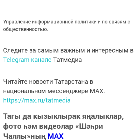
Управление информационной политики и по связям с
общественностью.
Следите за самым важным и интересным в
Telegram-канале
Татмедиа
Читайте новости Татарстана в
национальном мессенджере MАХ:
https://max.ru/tatmedia
Тагы да кызыклырак яңалыклар,
фото һәм видеолар «Шәһри
Чаллы»ның
MAX