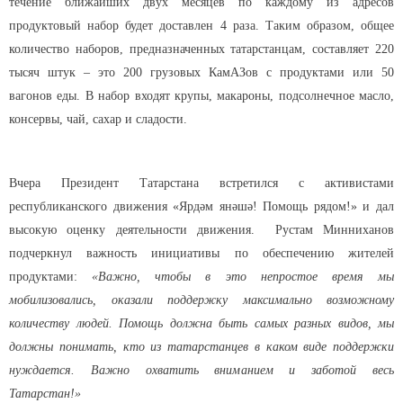
течение ближайших двух месяцев по каждому из адресов
продуктовый набор будет доставлен 4 раза. Таким образом, общее
количество наборов, предназначенных татарстанцам, составляет 220
тысяч штук – это 200 грузовых КамАЗов с продуктами или 50
вагонов еды. В набор входят крупы, макароны, подсолнечное масло,
консервы, чай, сахар и сладости.
Вчера Президент Татарстана встретился с активистами
республиканского движения
«Ярдәм янәшә! Помощь рядом!» и дал
высокую оценку деятельности движения.
Рустам Минниханов
подчеркнул важность инициативы по обеспечению жителей
продуктами:
«Важно, чтобы в это непростое время мы
мобилизовались, оказали поддержку максимально возможному
количеству людей. Помощь должна быть самых разных видов, мы
должны
понимать, кто из татарстанцев в каком виде поддержки
нуждается. Важно охватить вниманием и заботой весь
Татарстан!»