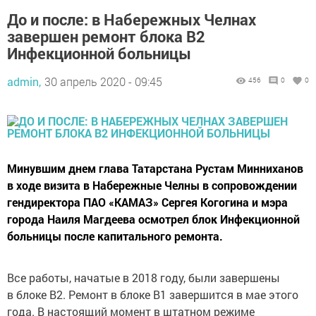
До и после: в Набережных Челнах
завершен ремонт блока В2
Инфекционной больницы
admin,
30 апрель 2020 - 09:45
456
0
0
Минувшим днем глава Татарстана Рустам Минниханов
в ходе визита в Набережные Челны в сопровождении
гендиректора ПАО «КАМАЗ» Сергея Когогина и мэра
города Наиля Магдеева осмотрел блок Инфекционной
больницы после капитального ремонта.
Все работы, начатые в 2018 году, были завершены
в блоке B2. Ремонт в блоке B1 завершится в мае этого
года. В настоящий момент в штатном режиме