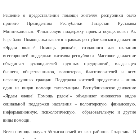
Решение о предоставлении помощи жителям республики было
принято Президентом Республики Татарстан Рустамом
Миннихановым. Финансовую поддержку проекта осуществляет Ак
Барс банк. Помощь оказывается в рамках республиканского движения
«Ярдәм янәшә! Помощь рядом!», созданного для оказания
всесторонней поддержки жителям республики. Массовое движение
объединяет руководителей крупных предприятий, владельцев
бизнеса, общественников, волонтеров, благотворителей и всех
неравнодушных граждан. Поддержка жителей продуктами – лишь
один из видов помощи татарстанцам. Республиканское движение
«Ярдәм янәшә! Помощь рядом!» объединяет множество видов
социальной поддержки населения – волонтерскую, финансовую,
информационную, психологическую, образовательную и другие
виды помощи.
Всего помощь получат 55 тысяч семей из всех районов Татарстана. В