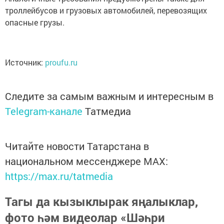
троллейбусов и грузовых автомобилей, перевозящих
опасные грузы.
Источник:
proufu.ru
Следите за самым важным и интересным в
Telegram-канале
Татмедиа
Читайте новости Татарстана в
национальном мессенджере MАХ:
https://max.ru/tatmedia
Тагы да кызыклырак яңалыклар,
фото һәм видеолар «Шәһри