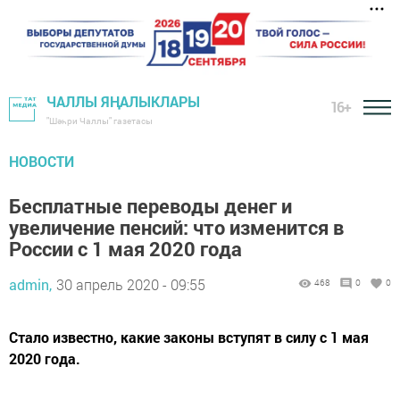
ЧАЛЛЫ ЯҢАЛЫКЛАРЫ
16+
"Шәһри Чаллы" газетасы
НОВОСТИ
Бесплатные переводы денег и
увеличение пенсий: что изменится в
России с 1 мая 2020 года
admin,
30 апрель 2020 - 09:55
468
0
0
Стало известно, какие законы вступят в силу с 1 мая
2020 года.