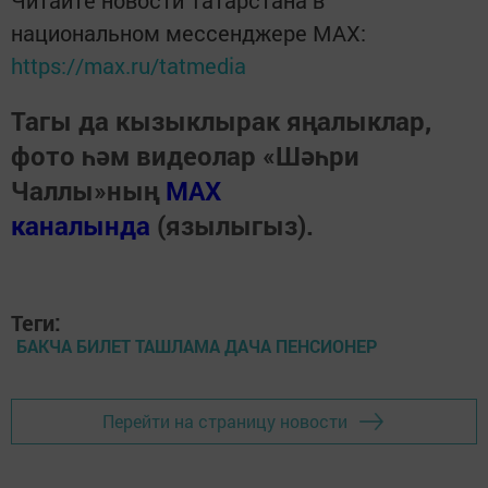
национальном мессенджере MАХ:
https://max.ru/tatmedia
Тагы да кызыклырак яңалыклар,
фото һәм видеолар «Шәһри
Чаллы»ның
MAX
каналында
(язылыгыз).
Теги:
БАКЧА БИЛЕТ ТАШЛАМА ДАЧА ПЕНСИОНЕР
Перейти на страницу новости