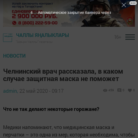
3
Автоматическое закрытие баннера через
ЧАЛЛЫ ЯҢАЛЫКЛАРЫ
16+
"Шәһри Чаллы" газетасы
НОВОСТИ
Челнинский врач рассказала, в каком
случае защитная маска не поможет
admin,
22 май 2020 - 09:17
459
0
0
Что не так делают некоторые горожане?
Медики напоминают, что медицинская маска и
перчатки – это одна из мер, которая необходима, чтобы