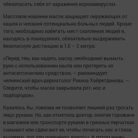
обезопасить себя от заражения коронавирусом.
Массовое ношение масок защищает окружающих от
кашля и чихания потенциально больных людей. Кроме
того, необходимо избегать мест скопления людей и,
находясь в помещениях, обязательно выдерживать
безопасную дистанцию в 1,5 – 2 метра.
«Перед тем, как надеть маску, необходимо вымыть
руки с использованием мыла или протереть их
антисептическим средством, – рекомендует
челнинский врач-дерматолог Римма Хайретдинова. –
Следите, чтобы маска закрывала рот, нос и
подбородок».
Казалось бы, повязка не позволяет лишний раз трогать
лицо руками. Но, как отметила доктор, многие горожане
в магазине или транспорте руками в грязных перчатках
снимают или сдвигают ее, чтобы почесать нос и глаза,
вытереть рот или поправить волосы. А потом вновь