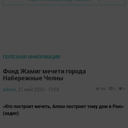
ПОЛЕЗНАЯ ИНФОРМАЦИЯ
Фонд Жамиг мечети города
Набережные Челны
admin,
21 май 2020 - 13:55
398
0
0
«Кто построит мечеть, Аллах построит тому дом в Раю»
(хадис)