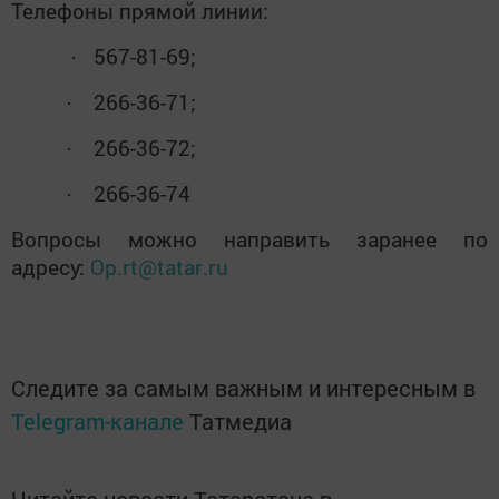
Телефоны прямой линии:
567-81-69;
·
266-36-71;
·
266-36-72;
·
266-36-74
·
Вопросы можно направить заранее по
адресу:
Op
.
rt
@
tatar
.
ru
Следите за самым важным и интересным в
Telegram-канале
Татмедиа
Читайте новости Татарстана в