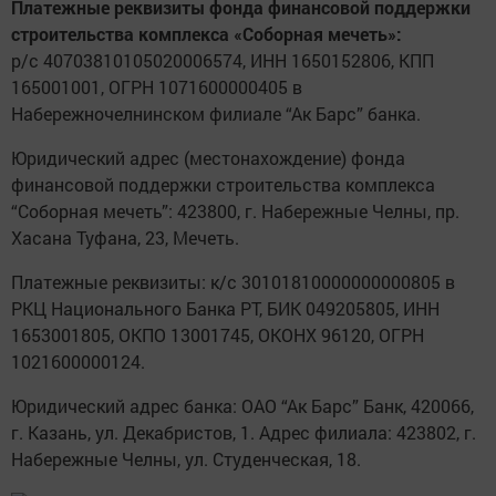
Платежные реквизиты фонда финансовой поддержки
строительства комплекса «Соборная мечеть»:
р/с 40703810105020006574, ИНН 1650152806, КПП
165001001, ОГРН 1071600000405 в
Набережночелнинском филиале “Ак Барс” банка.
Юридический адрес (местонахождение) фонда
финансовой поддержки строительства комплекса
“Соборная мечеть”: 423800, г. Набережные Челны, пр.
Хасана Туфана, 23, Мечеть.
Платежные реквизиты: к/с 30101810000000000805 в
РКЦ Национального Банка РТ, БИК 049205805, ИНН
1653001805, ОКПО 13001745, ОКОНХ 96120, ОГРН
1021600000124.
Юридический адрес банка: ОАО “Ак Барс” Банк, 420066,
г. Казань, ул. Декабристов, 1. Адрес филиала: 423802, г.
Набережные Челны, ул. Студенческая, 18.