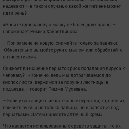
надевают – в таком случае, о какой же гигиене может
идти речь?
«Носите одноразовую маску не более двух часов, –
напоминает Римма Хайретдинова.
– При замене на новую, снимайте только за завязки.
Обязательно вымойте руки с мылом или обработайте
антисептиком».
Снижает ли ношение перчаток риск попадания вируса к
человеку? «Конечно, ведь мы дотрагиваемся до
кнопок лифта, держимся за поручни лестницы в
подъезде, – говорит Римма Мусеевна.
– Если у вас защитные латексные перчатки, то, сняв их,
помойте руки: и не только пальцы, но и запястья над
перчатками. Затем нанесите аптечный крем».
Что касается использованных средств защиты, то их