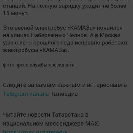
станций. На полную зарядку уходит не более
15 минут.
Это весной электробус «КАМАЗа» появился
на улицах Набережных Челнов. А в Москве
у
же с лето прошлого года исправно работают
электробусы «КАМАЗа».
фото пресс-службы президента.
Следите за самым важным и интересным в
Telegram-канале
Татмедиа
Читайте новости Татарстана в
национальном мессенджере MАХ:
https://max.ru/tatmedia