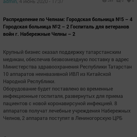
admin,
4 июнь 2020 - 17:37
285
0
0
Распределение по Челнам: Городская больница №5 – 4
Городская больница №2 – 2 Госпиталь для ветеранов
войн г. Набережные Челны – 2
Крупный бизнес оказал поддержку татарстанским
медикам, обеспечив безвозмездную поставку в адрес
Министерства здравоохранения Республики Татарстан
10 аппаратов неинвазивной ИВЛ из Китайской
Народной Республики.
Оборудование будет поставлено во временные
инфекционные госпиталя, развернутых для приема
пациентов с новой коронавирсуной инфекцией. 8
аппаратов получат лечебные учреждения Набережных
Челнов, 2 аппарата поступят в Лениногорскую ЦРБ