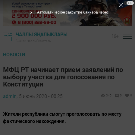
4
Автоматическое закрытие баннера через
ЧАЛЛЫ ЯҢАЛЫКЛАРЫ
16+
"Шәһри Чаллы" газетасы
НОВОСТИ
МФЦ РТ начинает прием заявлений по
выбору участка для голосования по
Конституции
admin,
5 июнь 2020 - 08:25
340
0
0
Жители республики смогут проголосовать по месту
фактического нахождения.