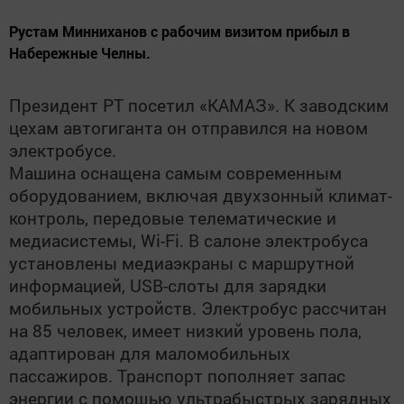
Рустам Минниханов с рабочим визитом прибыл в
Набережные Челны.
Президент РТ посетил «КАМАЗ». К заводским
цехам автогиганта он отправился на новом
электробусе.
Машина оснащена самым современным
оборудованием, включая двухзонный климат-
контроль, передовые телематические и
медиасистемы, Wi-Fi. В салоне электробуса
установлены медиаэкраны с маршрутной
информацией, USB-слоты для зарядки
мобильных устройств. Электробус рассчитан
на 85 человек, имеет низкий уровень пола,
адаптирован для маломобильных
пассажиров. Транспорт пополняет запас
энергии с помощью ультрабыстрых зарядных