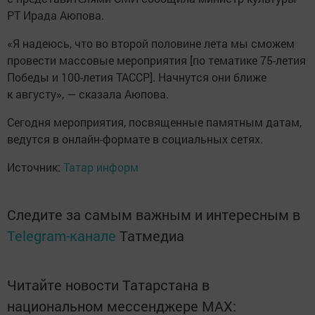
РТ Ирада Аюпова.
«Я надеюсь, что во второй половине лета мы сможем
провести массовые мероприятия [по тематике 75-летия
Победы и 100-летия ТАССР]. Начнутся они ближе
к августу», — сказала Аюпова.
Сегодня мероприятия, посвященные памятным датам,
ведутся в онлайн-формате в социальных сетях.
Источник:
Татар информ
Следите за самым важным и интересным в
Telegram-канале
Татмедиа
Читайте новости Татарстана в
национальном мессенджере MАХ: