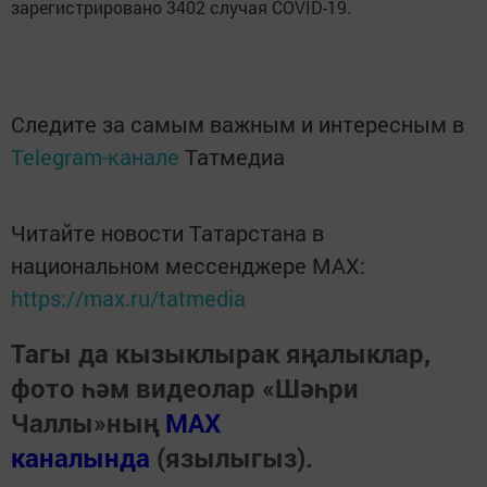
зарегистрировано 3402 случая COVID-19.
Следите за самым важным и интересным в
Telegram-канале
Татмедиа
Читайте новости Татарстана в
национальном мессенджере MАХ:
https://max.ru/tatmedia
Тагы да кызыклырак яңалыклар,
фото һәм видеолар «Шәһри
Чаллы»ның
MAX
каналында
(язылыгыз).