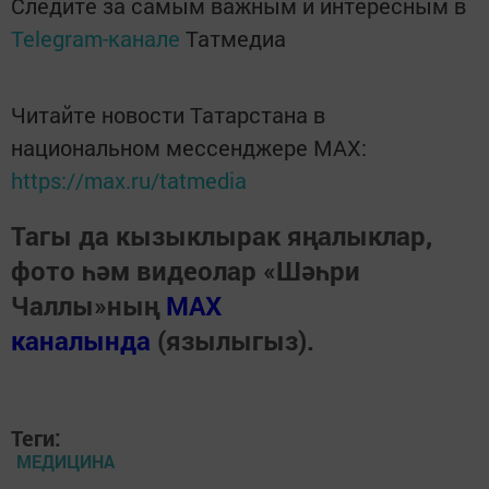
Следите за самым важным и интересным в
Telegram-канале
Татмедиа
Читайте новости Татарстана в
национальном мессенджере MАХ:
https://max.ru/tatmedia
Тагы да кызыклырак яңалыклар,
фото һәм видеолар «Шәһри
Чаллы»ның
MAX
каналында
(язылыгыз).
Теги:
МЕДИЦИНА