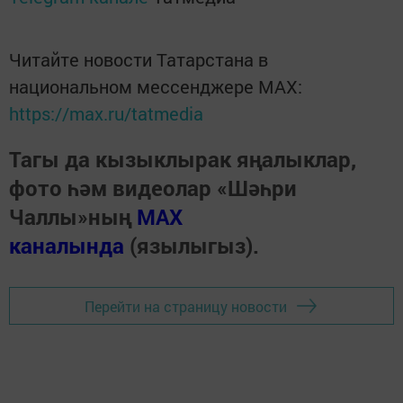
Читайте новости Татарстана в
национальном мессенджере MАХ:
https://max.ru/tatmedia
Тагы да кызыклырак яңалыклар,
фото һәм видеолар «Шәһри
Чаллы»ның
MAX
каналында
(язылыгыз).
Перейти на страницу новости