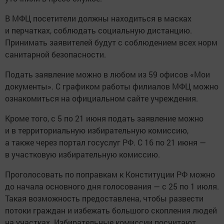
В МФЦ посетители должны находиться в масках
и перчатках, соблюдать социальную дистанцию.
Принимать заявителей будут с соблюдением всех норм
санитарной безопасности.
Подать заявление можно в любом из 59 офисов «Мои
документы». С графиком работы филиалов МФЦ можно
ознакомиться на официальном сайте учреждения.
Кроме того, с 5 по 21 июня подать заявление можно
и в территориальную избирательную комиссию,
а также через портал госуслуг РФ. С 16 по 21 июня —
в участковую избирательную комиссию.
Проголосовать по поправкам к Конституции РФ можно
до начала основного дня голосования — с 25 по 1 июля.
Такая возможность предоставлена, чтобы развести
потоки граждан и избежать большого скопления людей
на участках. Избирательные комиссии посчитают