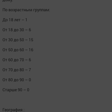
По возрастным группам:⠀
До 18 лет – 1⠀
От 18 до 30 – 6⠀
От 30 до 50 – 15⠀
От 50 до 60 – 16⠀
От 60 до 70 – 6⠀
От 70 до 80 – 7⠀
От 80 до 90 – 0⠀
Старше 90 – 0⠀
⠀
География :⠀