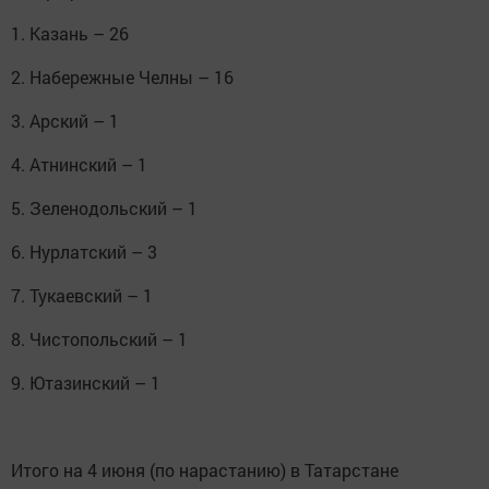
1. Казань – 26⠀
2. Набережные Челны – 16⠀
3. Арский – 1⠀
4. Атнинский – 1⠀
5. Зеленодольский – 1⠀
6. Нурлатский – 3⠀
7. Тукаевский – 1⠀
8. Чистопольский – 1⠀
9. Ютазинский – 1⠀
⠀
Итого на 4 июня (по нарастанию) в Татарстане