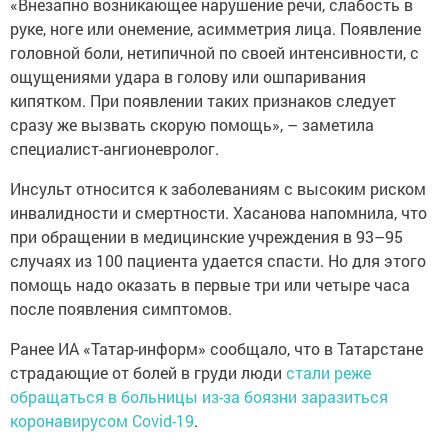
«Внезапно возникающее нарушение речи, слабость в
руке, ноге или онемение, асимметрия лица. Появление
головной боли, нетипичной по своей интенсивности, с
ощущениями удара в голову или ошпаривания
кипятком. При появлении таких признаков следует
сразу же вызвать скорую помощь», – заметила
специалист-ангионевролог.
Инсульт относится к заболеваниям с высоким риском
инвалидности и смертности. Хасанова напомнила, что
при обращении в медицинские учреждения в 93–95
случаях из 100 пациента удается спасти. Но для этого
помощь надо оказать в первые три или четыре часа
после появления симптомов.
Ранее ИА «Татар-информ» сообщало, что в Татарстане
страдающие от болей в груди люди
стали реже
обращаться в больницы из-за боязни заразиться
коронавирусом Covid-19
.