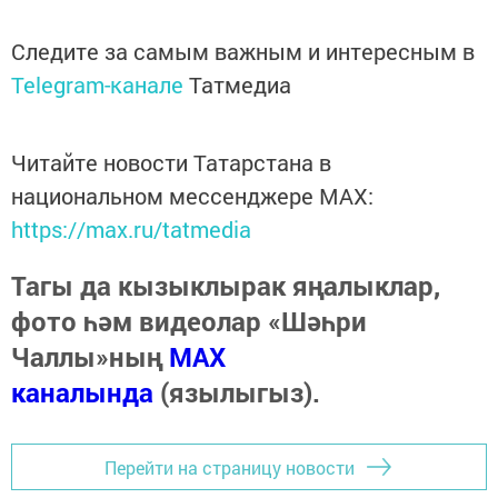
Следите за самым важным и интересным в
Telegram-канале
Татмедиа
Читайте новости Татарстана в
национальном мессенджере MАХ:
https://max.ru/tatmedia
Тагы да кызыклырак яңалыклар,
фото һәм видеолар «Шәһри
Чаллы»ның
MAX
каналында
(язылыгыз).
Перейти на страницу новости