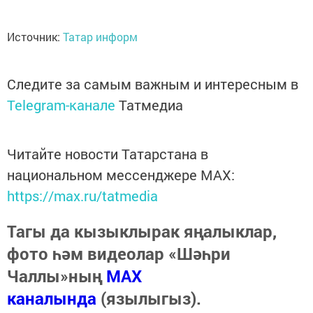
Источник:
Татар информ
Следите за самым важным и интересным в
Telegram-канале
Татмедиа
Читайте новости Татарстана в
национальном мессенджере MАХ:
https://max.ru/tatmedia
Тагы да кызыклырак яңалыклар,
фото һәм видеолар «Шәһри
Чаллы»ның
MAX
каналында
(язылыгыз).