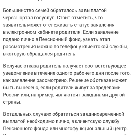
Большинство семей обратилось за выплатой
через Портал госуслуг. Стоит отметить, что
заявитель может отслеживать статус заявления
в электронном кабинете родителя. Если заявление
подано лично в Пенсионный фонд, узнать этап
рассмотрения можно по телефону клиентской службы,
в которую обращался родитель.
В случае отказа родитель получает соответствующее
уведомление в течение одного рабочего дня после того,
как заявление рассмотрено. Решение об отказе может
быть вынесено, если родители живут за пределами
России или, например, являются гражданами другой
страны.
В отдельных случаях обратиться за единовременной
выплатой необходимо лично, в клиентскую службу
Пенсионного фонда или многофункциональный центр.