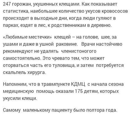
247 горожан, укушенных клещами. Как показывает
статистика, наибольшее количество укусов кровососов
происходит в выходные дни, когда люди гуляют в
парках, ездят в лес, к родственникам в деревню.
«Любимые местечки» клещей – на голове, шее, за
ушами и даже в ушной раковине. Врачи настойчиво
рекомендуют не удалять членистоногого
самостоятельно. Это чревато тем, что может
оторваться часть его туловища, и затем потребуется
скальпель хирурга.
Напомним, что в травмпункте КДМЦ с начала сезона
медицинскую помощь оказали 175 детям, которых
укусили клещи.
Самому маленькому пациенту было полтора года.