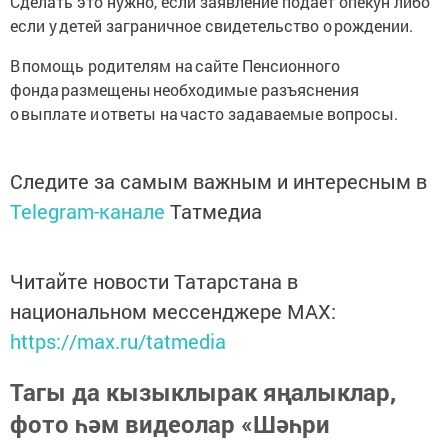
Сделать это нужно, если заявление подает опекун либо
если у детей заграничное свидетельство о рождении.
В помощь родителям на сайте Пенсионного
фонда размещены необходимые разъяснения
о выплате и ответы на часто задаваемые вопросы.
Следите за самым важным и интересным в
Telegram-канале
Татмедиа
Читайте новости Татарстана в
национальном мессенджере MАХ:
https://max.ru/tatmedia
Тагы да кызыклырак яңалыклар,
фото һәм видеолар «Шәһри