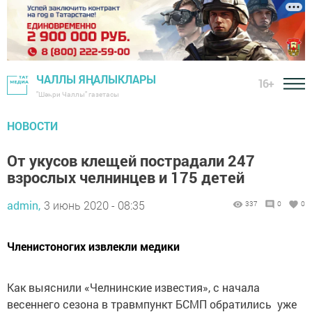
ЧАЛЛЫ ЯҢАЛЫКЛАРЫ
16+
"Шәһри Чаллы" газетасы
НОВОСТИ
От укусов клещей пострадали 247
взрослых челнинцев и 175 детей
admin,
3 июнь 2020 - 08:35
337
0
0
Членистоногих извлекли медики
Как выяснили «Челнинские известия», с начала
весеннего сезона в травмпункт БСМП обратились уже