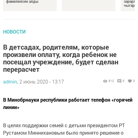
фамилиясен алды
зарарл
чыгара
НОВОСТИ
В детсадах, родителям, которые
произвели оплату, когда ребенок не
посещал учреждение, будет сделан
перерасчет
admin,
2 июнь 2020 - 13:17
312
0
0
В Минобрнауки республики работает телефон «горячей
линии»
В целях поддержки семей с детьми президентом РТ
Рустамом Миннихановым было принято решение о