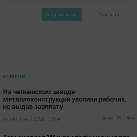
Отправить
Авторизоваться
НОВОСТИ
На челнинском заводе
металлоконструкций уволили рабочих,
не выдав зарплату
admin,
1 май 2020 - 09:54
446
0
0
Люди не получили 288 тысяч рублей за труд в течение