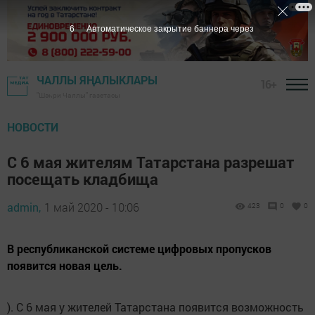
5
Автоматическое закрытие баннера через
ЧАЛЛЫ ЯҢАЛЫКЛАРЫ
16+
"Шәһри Чаллы" газетасы
НОВОСТИ
С 6 мая жителям Татарстана разрешат
посещать кладбища
admin,
1 май 2020 - 10:06
423
0
0
В республиканской системе цифровых пропусков
появится новая цель.
). С 6 мая у жителей Татарстана появится возможность