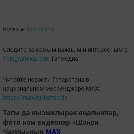
Источник:
Kazanfirst.ru
Следите за самым важным и интересным в
Telegram-канале
Татмедиа
Читайте новости Татарстана в
национальном мессенджере MАХ:
https://max.ru/tatmedia
Тагы да кызыклырак яңалыклар,
фото һәм видеолар «Шәһри
Чаллы»ның
MAX