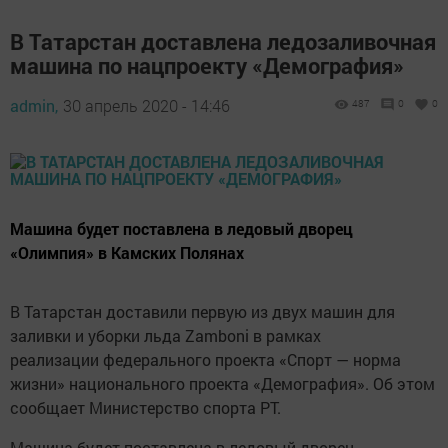
В Татарстан доставлена ледозаливочная
машина по нацпроекту «Демография»
admin,
30 апрель 2020 - 14:46
487
0
0
Машина будет поставлена в ледовый дворец
«Олимпия» в Камских Полянах
В Татарстан доставили первую из двух машин для
заливки и уборки льда Zamboni в рамках
реализации федерального проекта «Спорт — норма
жизни» национального проекта «Демография». Об этом
сообщает Министерство спорта РТ.
Машина будет поставлена в ледовый дворец