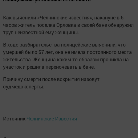
Как выяснили «Челнинские известия», накануне в 6
часов житель поселка Орловка в своей бане обнаружил
труп неизвестной ему женщины.
В ходе разбирательства полицейские выяснили, что
умершей было 57 лет, она не имела постоянного места
жительства. Женщина каким-то образом проникла на
участок и решила переночевать в бане.
Причину смерти после вскрытия назовут
судмедэксперты.
Источник:
Челнинские Известия