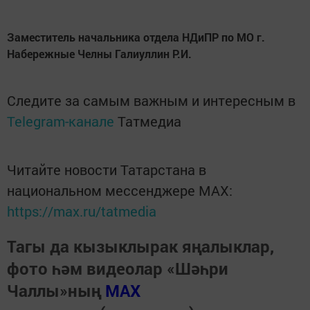
Заместитель начальника отдела НДиПР по МО г.
Набережные Челны Галиуллин Р.И.
Следите за самым важным и интересным в
Telegram-канале
Татмедиа
Читайте новости Татарстана в
национальном мессенджере MАХ:
https://max.ru/tatmedia
Тагы да кызыклырак яңалыклар,
фото һәм видеолар «Шәһри
Чаллы»ның
MAX