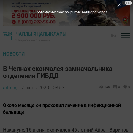
5
Автоматическое закрытие баннера через
ЧАЛЛЫ ЯҢАЛЫКЛАРЫ
16+
"Шәһри Чаллы" газетасы
НОВОСТИ
В Челнах скончался замначальника
отделения ГИБДД
admin,
17 июнь 2020 - 08:53
345
0
0
Около месяца он проходил лечение в инфекционной
больнице
Накануне, 16 июня, скончался 46-летний Айрат Зарипов,