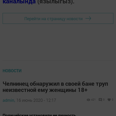
каналында
(язылыгыз).
Перейти на страницу новости
НОВОСТИ
Челнинец обнаружил в своей бане труп
неизвестной ему женщины 18+
admin,
16 июнь 2020 - 12:17
421
0
0
Полицейские установили ее личность