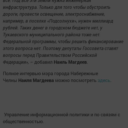
все. Под все эти земли нужна инженерная
инфраструктура. Только для того чтобы обустроить
дороги, провести освещение, электроснабжение,
например, в поселке «Подсолнухи», нужен миллиард
рублей. Таких денег в городском бюджете нет, у
Тукаевского муниципального района тоже нет.
Федеральной программы, чтобы решить финансирование
этого вопроса нет. Поэтому депутаты Госсовета ставят
вопросы перед Правительством Российской
Федерации»,
– добавил
Наиль Магдеев
.
Полное интервью мэра города Набережные
Челны
Наиля Магдеева
можно посмотреть
здесь
.
Управление информационной политики и по связям с
общественностью.