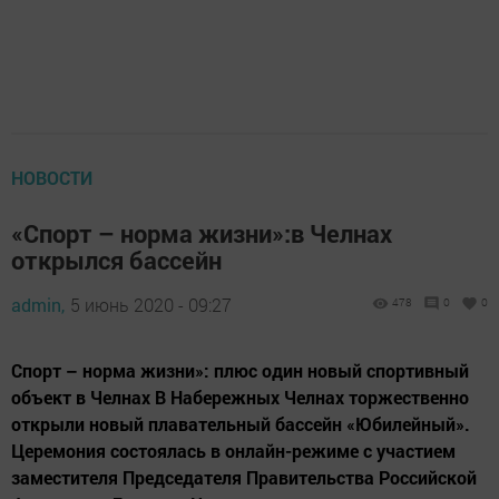
НОВОСТИ
«Спорт – норма жизни»:в Челнах
открылся бассейн
admin,
5 июнь 2020 - 09:27
478
0
0
Спорт – норма жизни»: плюс один новый спортивный
объект в Челнах В Набережных Челнах торжественно
открыли новый плавательный бассейн «Юбилейный».
Церемония состоялась в онлайн-режиме с участием
заместителя Председателя Правительства Российской