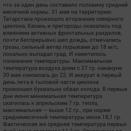
что за один день составило половину средней
месячной нормы. 31 мая на территорию
Татарстана произошло вторжение северного
циклона, Казань и пригороды оказались под
влиянием активных фронтальных разделов,
почти беспрерывно шел дождь, отмечались
грозы, сильный ветер порывами до 18 м/с,
локально выпадал град. И наметилось
понижение температуры. Максимальная
температура воздуха днем с 27 гр. накануне
30 мая снизилась до 22. И аккурат в первый
день лета в тыловой части циклона
произошел буквально обвал холода. В первые
дни июня минимальная температура
скатилась к апрельским 7 гр. тепла,
максимальная — выше 12 гр., при норме
среднемесячной температуры июня 18,1 гр.
Фактическая же средняя температура первых
дней июня составила 11,2 гр. Отклонение от