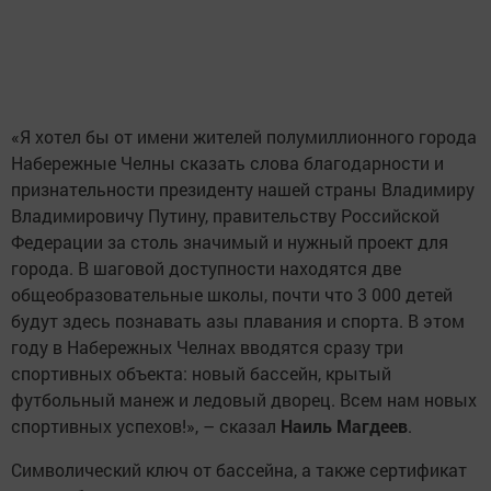
на приобретение спортивного инвентаря и
оборудования вручили директору спортивной
школы
Айдару Габдрахманову
.
Посмотреть, как выглядит новый спортивный объект
можно
здесь
.
Управление информационной политики и по связям с
общественностью
Следите за самым важным и интересным в
Telegram-канале
Татмедиа
Читайте новости Татарстана в
национальном мессенджере MАХ: