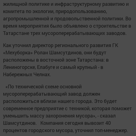
жилищной политике и инфраструктурному развитию и
комитета по экологии, природопользованию,
агропромышленной и продовольственной политики. Во
время мероприятия было объявлено о строительстве в
Татарстане трех мусороперерабатывающих заводов.
Как уточнил директор регионального развития ГК
«Мехуборка» Ролан Шамсутдинов, они будут
расположены в восточной зоне Татарстана: в
Лениногорске, Елабуге и самый крупный - в
Набережных Челнах.
«По технической схеме основной
мусороперерабатывающий завод должен
расположиться вблизи нашего города. Это будет
современное предприятие с техникой, которая поможет
уменьшить массу захоронения мусора», - сказал
Шамсутдинов. Компания сегодня вывозит 40
процентов городского мусора, уточнил топ-менеджер.