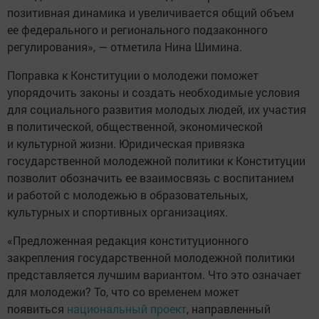
на молодежь, а это дает массу возможностей для
самореализации молодым людям», — подчеркнула
Шимина.
Некоторые страны мира также пошли на пути
конституционного закрепления государственной
молодежной политики, в их числе Италия, КНР,
Португалия, республики Беларусь, Молдова, Узбекистан
и другие.
Источник:
Татар информ
Следите за самым важным и интересным в
Telegram-канале
Татмедиа
Читайте новости Татарстана в