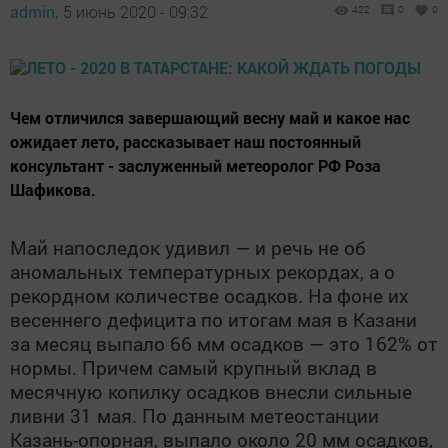
admin,
5 июнь 2020 - 09:32
422
0
0
Чем отличился завершающий весну май и какое нас
ожидает лето, рассказывает наш постоянный
консультант - заслуженный метеоролог РФ Роза
Шафикова.
Май напоследок удивил — и речь не об
аномальных температурных рекордах, а о
рекордном количестве осадков. На фоне их
весеннего дефицита по итогам мая в Казани
за месяц выпало 66 мм осадков — это 162% от
нормы. Причем самый крупный вклад в
месячную копилку осадков внесли сильные
ливни 31 мая. По данным метеостанции
Казань-опорная, выпало около 20 мм осадков,