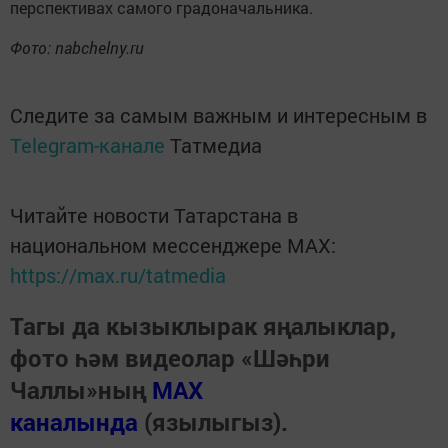
Теги:
ГОРОД
Перейти на страницу новости
Топ 5 новостей
НОВОСТИ