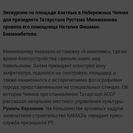
Экскурсию по площади Азатлык в Набережных Челнах
для президента Татарстана Рустама Минниханова
провела его помощница Наталия Фишман-
Бекмамбетова.
Минниханову показали остановку «6 комплекс», где во
время благоустройства сделали навес над
павильоном. Затем президент осмотрел зону
амфитеатра, поднялся на смотровую площадку, а
также ознакомился с историческими фотографиями
города, представленными на специальных стендах. Об
истории Челнов при становлении Татарской АССР
рассказал начальник местного управления культуры
Румиль Карамиев
. На большинстве архивных кадров
запечатлели строительство КАМАЗа, передает пресс-
служба президента РТ.