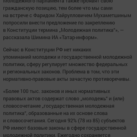
позитивная динамика и увеличивается общий объем
ее федерального и регионального подзаконного
регулирования», — отметила Нина Шимина.
Поправка к Конституции о молодежи поможет
упорядочить законы и создать необходимые условия
для социального развития молодых людей, их участия
в политической, общественной, экономической
и культурной жизни. Юридическая привязка
государственной молодежной политики к Конституции
позволит обозначить ее взаимосвязь с воспитанием
и работой с молодежью в образовательных,
культурных и спортивных организациях.
«Предложенная редакция конституционного
закрепления государственной молодежной политики
представляется лучшим вариантом. Что это означает
для молодежи? То, что со временем может
появиться
национальный проект
, направленный