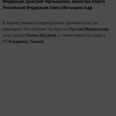
Федерации Дмитрия Чернышенко, министра спорта
Российской Федерации Олега Матыцина и др.
В торжественном мероприятии приняли участие
президент Республики Татарстан
Рустам Минниханов
,
мэр города
Наиль Магдеев
, а также министр спорта
РТ
Владимир Леонов
.