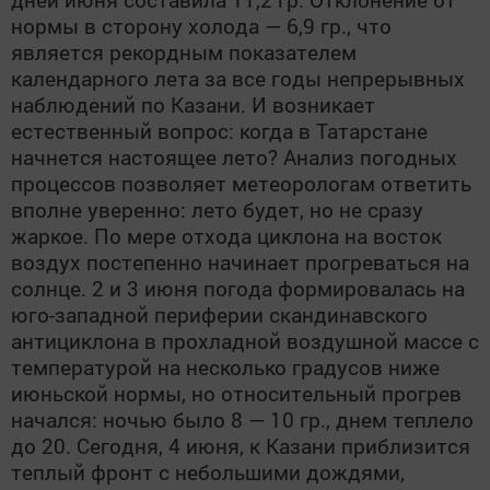
нормы в сторону холода — 6,9 гр., что
является рекордным показателем
календарного лета за все годы непрерывных
наблюдений по Казани. И возникает
естественный вопрос: когда в Татарстане
начнется настоящее лето? Анализ погодных
процессов позволяет метеорологам ответить
вполне уверенно: лето будет, но не сразу
жаркое. По мере отхода циклона на восток
воздух постепенно начинает прогреваться на
солнце. 2 и 3 июня погода формировалась на
юго-западной периферии скандинавского
антициклона в прохладной воздушной массе с
температурой на несколько градусов ниже
июньской нормы, но относительный прогрев
начался: ночью было 8 — 10 гр., днем теплело
до 20. Сегодня, 4 июня, к Казани приблизится
теплый фронт с небольшими дождями,