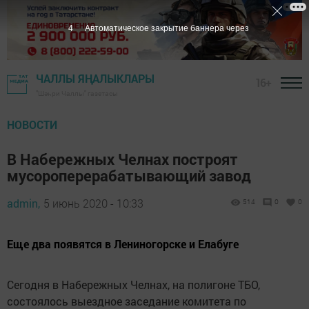
3
Автоматическое закрытие баннера через
ЧАЛЛЫ ЯҢАЛЫКЛАРЫ
16+
"Шәһри Чаллы" газетасы
НОВОСТИ
В Набережных Челнах построят
мусороперерабатывающий завод
admin,
5 июнь 2020 - 10:33
514
0
0
Еще два появятся в Лениногорске и Елабуге
Сегодня в Набережных Челнах, на полигоне ТБО,
состоялось выездное заседание комитета по