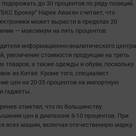
т подорожать до 30 процентов по ряду позиций
"БКС Брокер" Нарек Авакян считает, что
ектроники может вырасти в пределах 20
оении — максимум на пять процентов.
одителя информационно-аналитического центра
й, увеличение стоимости продукции на треть
х товаров, а также одежды и обуви, поскольку
вок из Китая. Кроме того, специалист
е цен на 20-35 процентов на импортную
 и гаджеты.
ренев отметил, что по большинству
шения цен в диапазоне 6-10 процентов. При
ся всех машин, включая отечественную марку