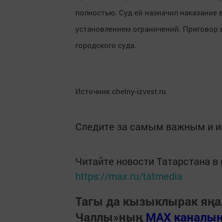
полностью. Суд ей назначил наказание 
установлением ограничений. Приговор в
городского суда.
Источник chelny-izvest.ru
Следите за самым важным и 
Читайте новости Татарстана 
https://max.ru/tatmedia
Тагы да кызыклырак яңа
Чаллы»ның
MAX каналы