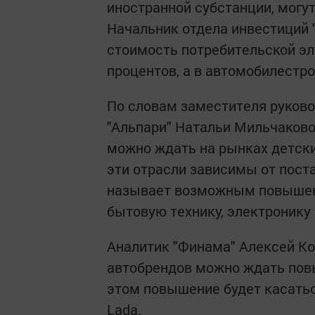
иностранной субстанции, могу
Начальник отдела инвестиций 
стоимость потребительской эл
процентов, а в автомобилестр
По словам заместителя руков
"Альпари" Натальи Мильчаково
можно ждать на рынках детски
эти отрасли зависимы от поста
называет возможным повышени
бытовую технику, электронику
Аналитик "Финама" Алексей Ко
автобрендов можно ждать повы
этом повышение будет касать
Lada.