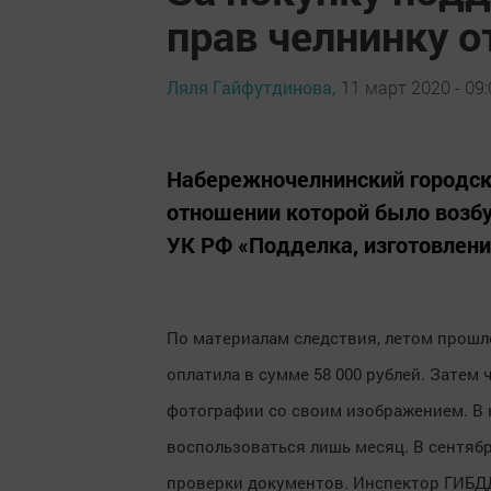
прав челнинку о
Ляля Гайфутдинова,
11 март 2020 - 09:
Набережночелнинский городско
отношении которой было возбу
УК РФ «Подделка, изготовлени
По материалам следствия, летом прошло
оплатила в сумме 58 000 рублей. Затем
фотографии со своим изображением. В к
воспользоваться лишь месяц. В сентябр
проверки документов. Инспектор ГИБДД