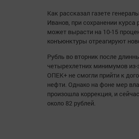
Как рассказал газете генерал
Иванов, при сохранении курса
может вырасти на 10-15 проце
конъюнктуры отреагируют нов
Рубль во вторник после длинн
четырехлетних минимумов из-з
ОПЕК+ не смогли прийти к дог
нефти. Однако на фоне мер вл
произошла коррекция, и сейчас
около 82 рублей.