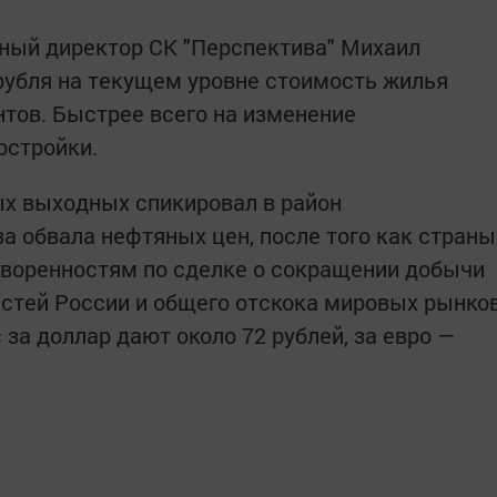
ьный директор СК "Перспектива" Михаил
 рубля на текущем уровне стоимость жилья
нтов. Быстрее всего на изменение
остройки.
ых выходных спикировал в район
а обвала нефтяных цен, после того как страны
оворенностям по сделке о сокращении добычи
астей России и общего отскока мировых рынко
 за доллар дают около 72 рублей, за евро —