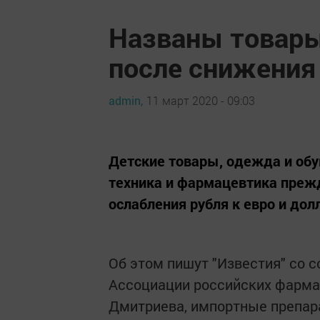
Названы товар
после снижения 
admin,
11 март 2020 - 09:03
Детские товары, одежда и обу
техника и фармацевтика прежд
ослабления рубля к евро и дол
Об этом пишут "Известия" со 
Ассоциации российских фарма
Дмитриева, импортные препара