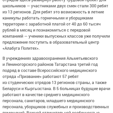
школьников — участниками двух смен стали 300 ребят
из 13 регионов. Для ребят это возможность в летние
каникулы работать горничными и уборщиками
территории с заработной платой от 40 до 60 тысяч
рублей в месяц и познакомиться с передовой
компанией — ученики выпускных классов уже получили
предложение поступить в образовательный центр
«Алабуга Политех».
В учреждениях здравоохранения Альметьевского
и Лениногорского районов Татарстана третий год
подряд в составе Всероссийского медицинского
отряда «Призвание» работают 57 ребят
из студенческих отрядов 13 регионов страны, а также
Беларуси и Кыргызстана. В 5 больницах будущие врачи
работают в качестве среднего медицинского
персонала, санитаров, младшего медицинского
персонала, уборщиков служебных и производственных
помещений. Важной отличительной особенностью