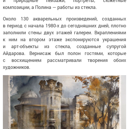
и природные пейзажи, портреты, сюжетные
композиции, а Полина — работы из стекла.
Около 130 акварельных произведений, созданных
в период с начала 1980-х до сегодняшних дней, плотно
заполнили стены двух этажей галереи. Вкраплениями
к ним на втором этаже экспонируются украшения
и арт-объекты из стекла, созданные супругой
Айдарова. Вернисаж был полон гостями, которые
с восхищением рассматривали творения обоих
художников.