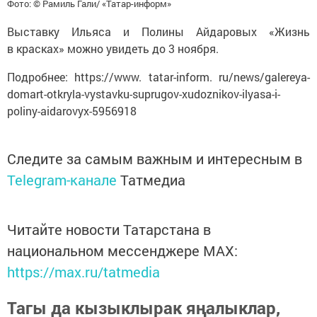
Фото: © Рамиль Гали/ «Татар-информ»
Выставку Ильяса и Полины Айдаровых «Жизнь
в красках» можно увидеть до 3 ноября.
Подробнее: https://www. tatar-inform. ru/news/galereya-
domart-otkryla-vystavku-suprugov-xudoznikov-ilyasa-i-
poliny-aidarovyx-5956918
Следите за самым важным и интересным в
Telegram-канале
Татмедиа
Читайте новости Татарстана в
национальном мессенджере MАХ:
https://max.ru/tatmedia
Тагы да кызыклырак яңалыклар,