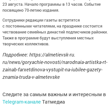
23 августа. Начало программы в 13 часов. Событие
посвящено 70-летию издания.
Сотрудники редакции газеты встретятся
с постоянными читателями, на празднике состоится
чествование семейных династий подписчиков районки.
Также в программе будут выступления местных
творческих коллективов.
Подробнее: https://almetievsk-ru.
ru/news/goryachie-novosti/narodnaia-artistka-rt-
zainab-farxetdinova-vystupit-na-iubilee-gazety-
znamia-truda-v-almetevske
Следите за самым важным и интересным в
Telegram-канале
Татмедиа