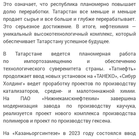
Это означает, что республика планомерно повышает
долю переработки. Татарстан все меньше и меньше
продает сырье и все больше и глубже перерабатывает.
Это серьезное достижение. В итоге, нефтехимия —
уникальный высокотехнологичный комплекс, который
обеспечивает Татарстану успешное будущее.
В Татарстане ведется планомерная работа
по импортозамещению и обеспечению
технологического суверенитета страны. «Татнефть»
продолжает ввод новых установок на «ТАНЕКО», «Сибур
Холдинг» ведет проработку проектов по производству
катализаторов, средне- и малотоннажной химии.
На ПАО «Нижнекамскнефтехим» завершена
модернизация завода по производству каучука,
реализуется проект нового комплекса производства
полимеров и проект по производству гексена.
На «Казаньоргсинтезе» в 2023 году состоялся ввод