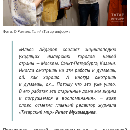
Фото: © Рамиль Гали/ «Татар-информ»
«Ильяс Айдаров создает энциклопедию
уходящих имперских городов нашей
страны — Москвы, Санкт-Петербурга, Казани.
Иногда смотришь на эти работы и думаешь,
ой, как хорошо. А иногда смотришь
и думаешь, ох... Потому что это уже ушло.
В его работах эти старинные дома мы видим
и погружаемся в воспоминания», — взяв
слово, отметил главный редактор журнала
«Татарский мир»
Ринат Мухамадиев
.
Приглашая гостей познакомиться с выставкой