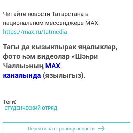
Читайте новости Татарстана в
национальном мессенджере MАХ:
https://max.ru/tatmedia
Тагы да кызыклырак яңалыклар,
фото һәм видеолар «Шәһри
Чаллы»ның
MAX
каналында
(язылыгыз).
Теги:
СТУДЕНЧЕСКИЙ ОТРЯД
Перейти на страницу новости