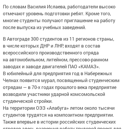
По словам Василия Ислаева, работодатели высоко
отмечают уровень подготовки ребят. Кроме того,
многие студенты получают приглашение на работу
после выпуска из учебных заведений.
В Автограде 300 студентов из 11 регионов страны,
в числе которых ДНР и ЛНР, входят в состав
всероссийского производственного отряда
на автомобильном, литейном, прессово-рамном
заводах и заводе двигателей ПАО «КАМАЗ».
В юбилейный для предприятия год в Набережных
Челнах появится мурал, посвященный студенческим
отрядам — в 70-х годах прошлого века предприятие
возводили участники ударной комсомольской
студенческой стройки.
На территории ОЭЗ «Алабуга» летом около тысячи
студентов трудятся на композитном предприятии.
Также впервые в истории российских студенческих
отрядов здесь развернул работу трудовой проект для