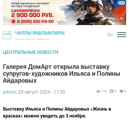
ЧАЛЛЫ ЯҢАЛЫКЛАРЫ
16+
"Шәһри Чаллы" газетасы
ЦЕНТРАЛЬНЫЕ НОВОСТИ
Галерея ДомАрт открыла выставку
супругов-художников Ильяса и Полины
Айдаровых
admin,
29 август 2024 - 11:30
116
0
0
Выставку Ильяса и Полины Айдаровых «Жизнь в
красках» можно увидеть до 3 ноября.