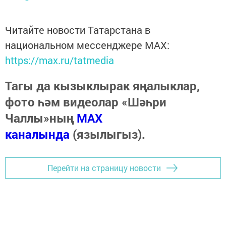
Читайте новости Татарстана в
национальном мессенджере MАХ:
https://max.ru/tatmedia
Тагы да кызыклырак яңалыклар,
фото һәм видеолар «Шәһри
Чаллы»ның
MAX
каналында
(язылыгыз).
Перейти на страницу новости