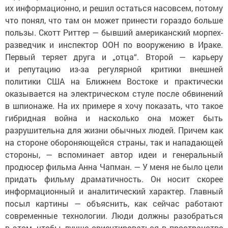
их информационно, и решил остаться насовсем, потому
что понял, что там он может принести гораздо больше
пользы. Скотт Риттер — бывший американский морпех-
разведчик и инспектор ООН по вооружению в Ираке.
Первый теряет друга и „отца“. Второй — карьеру
и репутацию из-за регулярной критики внешней
политики США на Ближнем Востоке и практически
оказывается на электрическом стуле после обвинений
в шпионаже. На их примере я хочу показать, что такое
гибридная война и насколько она может быть
разрушительна для жизни обычных людей. Причем как
на стороне обороняющейся страны, так и нападающей
стороны, — вспоминает автор идеи и генеральный
продюсер фильма Анна Чапман. — У меня не было цели
придать фильму драматичность. Он носит скорее
информационный и аналитический характер. Главный
посыл картины — объяснить, как сейчас работают
современные технологии. Люди должны разобраться
в этом, чтобы лучше ориентироваться в пространстве