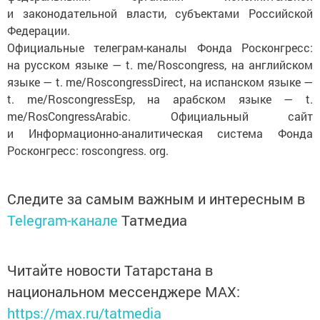
и законодательной власти, субъектами Российской
Федерации.
Официальные телеграм-каналы Фонда Росконгресс:
на русском языке — t. me/Roscongress, на английском
языке — t. me/RoscongressDirect, на испанском языке —
t. me/RoscongressEsp, на арабском языке — t.
me/RosCongressArabic. Официальный сайт
и Информационно-аналитическая система Фонда
Росконгресс: roscongress. org.
Следите за самым важным и интересным в
Telegram-канале
Татмедиа
Читайте новости Татарстана в
национальном мессенджере MАХ:
https://max.ru/tatmedia