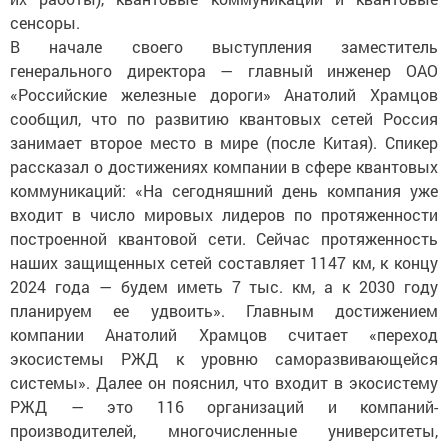
сенсоры.
В начале своего выступления заместитель
генерального директора — главный инженер ОАО
«Российские железные дороги» Анатолий Храмцов
сообщил, что по развитию квантовых сетей Россия
занимает второе место в мире (после Китая). Спикер
рассказал о достижениях компании в сфере квантовых
коммуникаций: «На сегодняшний день компания уже
входит в число мировых лидеров по протяженности
построенной квантовой сети. Сейчас протяженность
наших защищенных сетей составляет 1147 км, к концу
2024 года — будем иметь 7 тыс. км, а к 2030 году
планируем ее удвоить». Главным достижением
компании Анатолий Храмцов считает «переход
экосистемы РЖД к уровню саморазвивающейся
системы». Далее он пояснил, что входит в экосистему
РЖД — это 116 организаций и компаний-
производителей, многочисленные университеты,