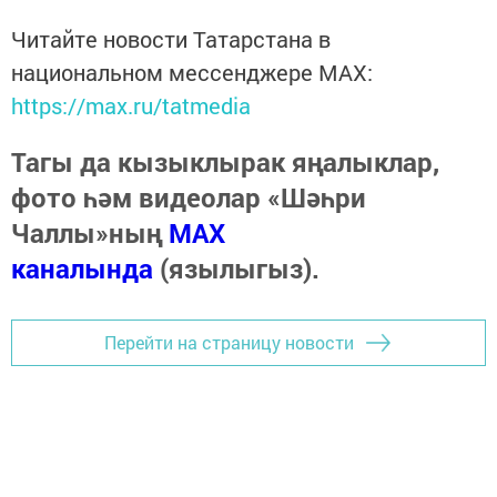
Читайте новости Татарстана в
национальном мессенджере MАХ:
https://max.ru/tatmedia
Тагы да кызыклырак яңалыклар,
фото һәм видеолар «Шәһри
Чаллы»ның
MAX
каналында
(язылыгыз).
Перейти на страницу новости