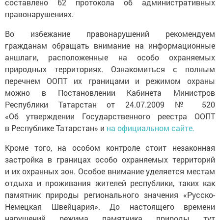
составлено 62 протокола об административных
правонарушениях.
Во избежание правонарушений рекомендуем
гражданам обращать внимание на информационные
аншлаги, расположенные на особо охраняемых
природных территориях. Ознакомиться с полным
перечнем ООПТ их границами и режимом охраны
можно в Постановлении Кабинета Министров
Республики Татарстан от 24.07.2009 № 520
«Об утверждении Государственного реестра ООПТ
в Республике Татарстан» и
на официальном сайте.
Кроме того, на особом контроле стоит незаконная
застройка в границах особо охраняемых территорий
и их охранных зон. Особое внимание уделяется местам
отдыха и проживания жителей республики, таких как
памятник природы регионального значения «Русско-
Немецкая Швейцария». До настоящего времени
нарушений режима памятника природы тут