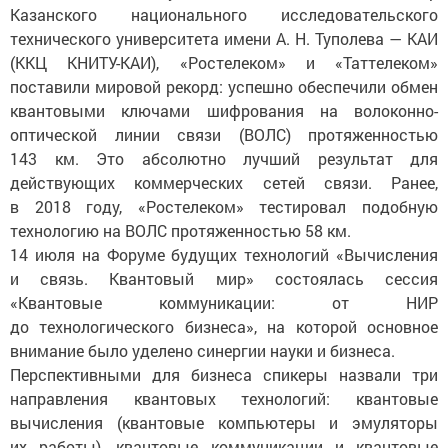
Казанского национального исследовательского
технического университета имени А. Н. Туполева — КАИ
(ККЦ КНИТУ-КАИ), «Ростелеком» и «Таттелеком»
поставили мировой рекорд: успешно обеспечили обмен
квантовыми ключами шифрования на волоконно-
оптической линии связи (ВОЛС) протяженностью
143 км. Это абсолютно лучший результат для
действующих коммерческих сетей связи. Ранее,
в 2018 году, «Ростелеком» тестировал подобную
технологию на ВОЛС протяженностью 58 км.
14 июля на Форуме будущих технологий «Вычисления
и связь. Квантовый мир» состоялась сессия
«Квантовые коммуникации: от НИР
до технологического бизнеса», на которой основное
внимание было уделено синергии науки и бизнеса.
Перспективными для бизнеса спикеры назвали три
направления квантовых технологий: квантовые
вычисления (квантовые компьютеры и эмуляторы
их работы), квантовые коммуникации и квантовые