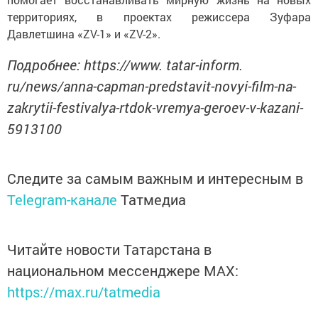
территориях, в проектах режиссера Зуфара
Давлетшина «ZV-1» и «ZV-2».
Подробнее: https://www. tatar-inform.
ru/news/anna-capman-predstavit-novyi-film-na-
zakrytii-festivalya-rtdok-vremya-geroev-v-kazani-
5913100
Следите за самым важным и интересным в
Telegram-канале
Татмедиа
Читайте новости Татарстана в
национальном мессенджере MАХ:
https://max.ru/tatmedia