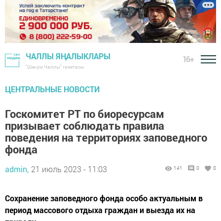
ЧАЛЛЫ ЯҢАЛЫКЛАРЫ
16+
"Шәһри Чаллы" газетасы
ЦЕНТРАЛЬНЫЕ НОВОСТИ
Госкомитет РТ по биоресурсам
призывает соблюдать правила
поведения на территориях заповедного
фонда
admin,
21 июль 2023 - 11:03
141
0
0
Сохранение заповедного фонда особо актуальным в
период массового отдыха граждан и выезда их на