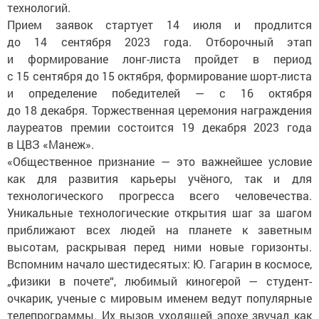
технологий.
Прием заявок стартует 14 июля и продлится
до 14 сентября 2023 года. Отборочный этап
и формирование лонг-листа пройдет в период
с 15 сентября до 15 октября, формирование шорт-листа
и определение победителей — с 16 октября
до 18 декабря. Торжественная церемония награждения
лауреатов премии состоится 19 декабря 2023 года
в ЦВЗ «Манеж».
«Общественное признание — это важнейшее условие
как для развития карьеры учёного, так и для
технологического прогресса всего человечества.
Уникальные технологические открытия шаг за шагом
приближают всех людей на планете к заветным
высотам, раскрывая перед ними новые горизонты.
Вспомним начало шестидесятых: Ю. Гагарин в космосе,
„физики в почете“, любимый киногерой — студент-
очкарик, ученые с мировым именем ведут популярные
телепрограммы. Их вызов уходящей эпохе звучал как