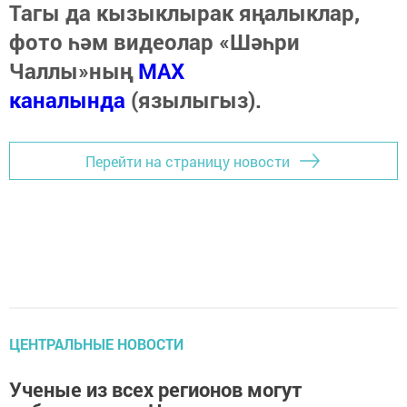
Тагы да кызыклырак яңалыклар,
фото һәм видеолар «Шәһри
Чаллы»ның
MAX
каналында
(язылыгыз).
Перейти на страницу новости
ЦЕНТРАЛЬНЫЕ НОВОСТИ
Ученые из всех регионов могут