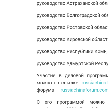
руководство Астраханской обл
руководство Волгоградской об
руководство Ростовской облас
руководство Кировской област
руководство Республики Коми,
руководство Удмуртской Респу
Участие в деловой програм
можно по ссылке:
russiachina
форума —
russiachinaforum.co
С его программой можно оз