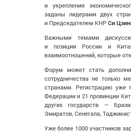
и укрепления экономическо
заданы лидерами двух стр
и Председателем КНР
Си Цзин
Важными темами дискусси
и позиции России и Кита
взаимоотношений, которые отк
Форум может стать дополн
сотрудничества не только м
странами. Регистрацию уже 
Федерации и 21 провинции Кит
других государств — Брази
Эмиратов, Сенегала, Таджикис
Уже более 1000 участников зар