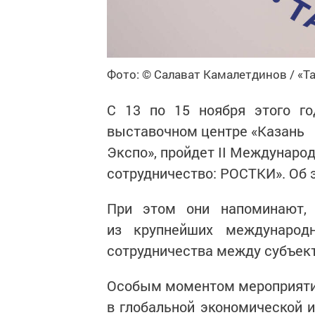
Фото: © Салават Камалетдинов / «Т
С 13 по 15 ноября этого го
выставочном центре «Казань
Экспо», пройдет II Междунаро
сотрудничество: РОСТКИ». Об
При этом они напоминают,
из крупнейших международ
сотрудничества между субъек
Особым моментом мероприятия
в глобальной экономической и