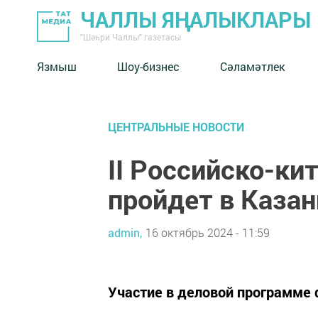
ЧАЛЛЫ ЯҢАЛЫКЛАРЫ
"Шәһри Чаллы" газетасы
Язмыш
Шоу-бизнес
Сәламәтлек
ЦЕНТРАЛЬНЫЕ НОВОСТИ
II Российско-к
пройдет в Казан
admin,
16 октябрь 2024 - 11:59
Участие в деловой программе 