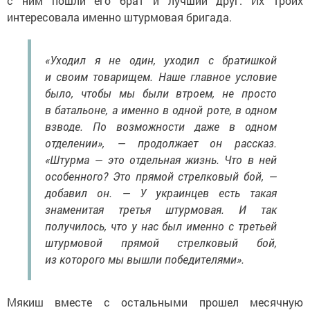
с ним пошли его брат и лучший друг. Их троих
интересовала именно штурмовая бригада.
«Уходил я не один, уходил с братишкой
и своим товарищем. Наше главное условие
было, чтобы мы были втроем, не просто
в батальоне, а именно в одной роте, в одном
взводе. По возможности даже в одном
отделении», — продолжает он рассказ.
«Штурма — это отдельная жизнь. Что в ней
особенного? Это прямой стрелковый бой, —
добавил он. — У украинцев есть такая
знаменитая третья штурмовая. И так
получилось, что у нас был именно с третьей
штурмовой прямой стрелковый бой,
из которого мы вышли победителями».
Мякиш вместе с остальными прошел месячную