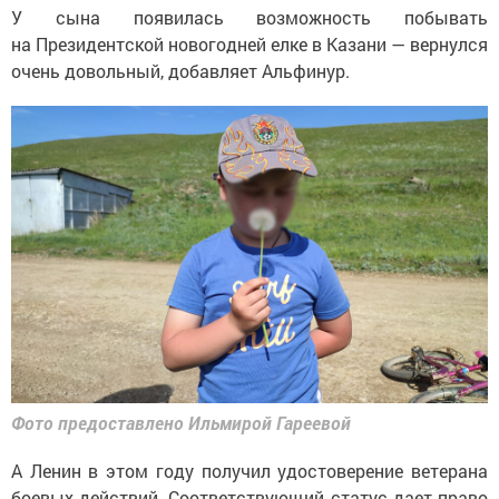
У сына появилась возможность побывать
на Президентской новогодней елке в Казани — вернулся
очень довольный, добавляет Альфинур.
Фото предоставлено Ильмирой Гареевой
А Ленин в этом году получил удостоверение ветерана
боевых действий. Соответствующий статус дает право