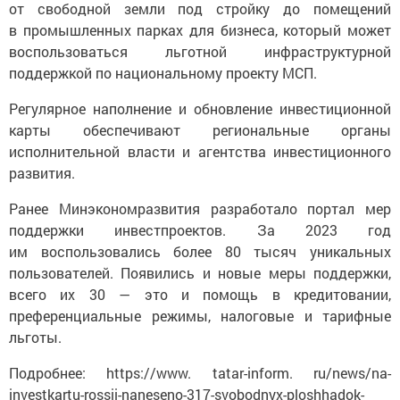
от свободной земли под стройку до помещений
в промышленных парках для бизнеса, который может
воспользоваться льготной инфраструктурной
поддержкой по национальному проекту МСП.
Регулярное наполнение и обновление инвестиционной
карты обеспечивают региональные органы
исполнительной власти и агентства инвестиционного
развития.
Ранее Минэкономразвития разработало портал мер
поддержки инвестпроектов. За 2023 год
им воспользовались более 80 тысяч уникальных
пользователей. Появились и новые меры поддержки,
всего их 30 — это и помощь в кредитовании,
преференциальные режимы, налоговые и тарифные
льготы.
Подробнее: https://www. tatar-inform. ru/news/na-
investkartu-rossii-naneseno-317-svobodnyx-ploshhadok-