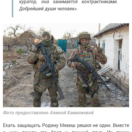
куратор, она занимается контрактниками.
Добрейшей души человек».
Фото предоставлено Алиной Камалиевой
Ехать защищать Родину Мякиш решил не один. Вместе