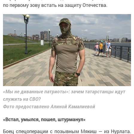
по первому зову встать на защиту Отечества.
«Мы не диванные патриоты»: зачем татарстанцы идут
служить на СВО?
Фото предоставлено Алиной Камалиевой
«Встал, умылся, пошел, штурманул»
Боец спецоперации с позывным Мякиш — из Нурлата.