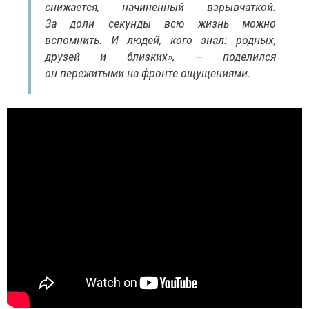
снижается, начиненный взрывчаткой.
За доли секунды всю жизнь можно
вспомнить. И людей, кого знал: родных,
друзей и близких», — поделился
он пережитыми на фронте ощущениями.