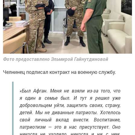
Фото предоставлено Эльмирой Гайнутдиновой
Челнинец подписал контракт на военную службу.
«Был Афган. Меня не взяли из-за того, что
я один в семье был. И тут я решил уже
добровольцем уйти, защитить своих, страну,
детей. Мы не диванные патриоты. Хотелось
свой личный вклад внести. Воспитание,
патриотизм — это в нас присутствует. Оно
никогда не уходило, никогда и ни с чем.