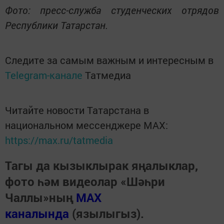
Фото: пресс-служба студенческих отрядов
Республики Татарстан.
Следите за самым важным и интересным в
Telegram-канале
Татмедиа
Читайте новости Татарстана в
национальном мессенджере MАХ:
https://max.ru/tatmedia
Тагы да кызыклырак яңалыклар,
фото һәм видеолар «Шәһри
Чаллы»ның
MAX
каналында
(язылыгыз).