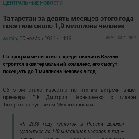
ЦЕНТРАЛЬНЫЕ НОВОСТИ
Татарстан за девять месяцев этого года
посетили около 1,9 миллиона человек
admin,
25 ноябрь 2024 - 14:19
91
0
0
По программе льготного кредитования в Казани
строится акватермальный комплекс, его смогут
посещать до 1 миллиона человек в год.
Об этом стало известно по итогам встречи вице-
премьера РФ Дмитрия Чернышенко с главой
Татарстана Рустамом Миннихановым.
«К 2030 году турпоток в России должен
удвоиться до 140 миллионов человек в год —
такую задачу поставил Владимир