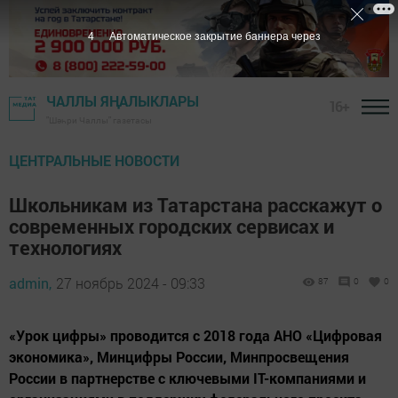
3
Автоматическое закрытие баннера через
ЧАЛЛЫ ЯҢАЛЫКЛАРЫ
16+
"Шәһри Чаллы" газетасы
ЦЕНТРАЛЬНЫЕ НОВОСТИ
Школьникам из Татарстана расскажут о
современных городских сервисах и
технологиях
admin,
27 ноябрь 2024 - 09:33
87
0
0
«Урок цифры» проводится с 2018 года АНО «Цифровая
экономика», Минцифры России, Минпросвещения
России в партнерстве с ключевыми IT-компаниями и