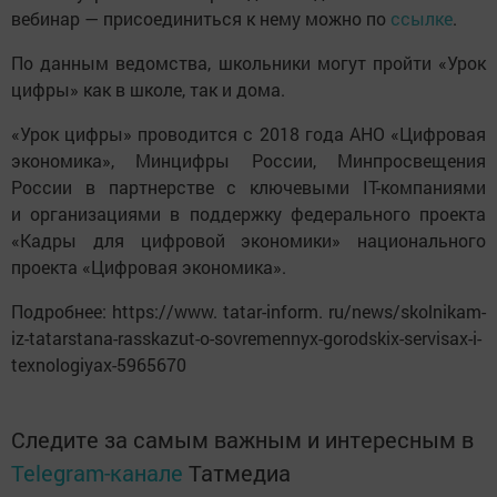
вебинар — присоединиться к нему можно по
ссылке
.
По данным ведомства, школьники могут пройти «Урок
цифры» как в школе, так и дома.
«Урок цифры» проводится с 2018 года АНО «Цифровая
экономика», Минцифры России, Минпросвещения
России в партнерстве с ключевыми IT-компаниями
и организациями в поддержку федерального проекта
«Кадры для цифровой экономики» национального
проекта «Цифровая экономика».
Подробнее: https://www. tatar-inform. ru/news/skolnikam-
iz-tatarstana-rasskazut-o-sovremennyx-gorodskix-servisax-i-
texnologiyax-5965670
Следите за самым важным и интересным в
Telegram-канале
Татмедиа