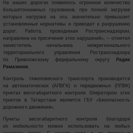
На наших дорогах появилось огромное количество
большетоннажных грузовиков, при полной загрузке
которых нагрузка на ось значительно превышает
установленные нормативы и приводит к разрушению
дорог. Работа, проводимая Ространснадзором,
направлена на пресечение этих нарушений», — отметил
заместитель начальника межрегионального
территориального управления Ространснадзора
по Приволжскому федеральному округу
Радик
Рамазанов
.
Контроль тяжеловесного транспорта производится
на автоматических (АПВГК) и передвижных (ППВК)
пунктах весогабаритного контроля. Оператором этих
пунктов в Татарстане является ГБУ «Безопасность
дорожного движения».
Пункты весогабаритного контроля благодаря
их мобильности можно использовать на любых
участках дорог. С начала года с их помощью