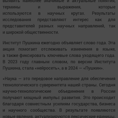
выявить наиболее значимые и актуальные понятия,
термины и выражения, которые
используются в научных кругах. Результаты
исследования представляют интерес как для
представителей разных научных направлений, так
и широкой общественности.
Институт Пушкина ежегодно объявляет слово года. Эта
акция помогает отслеживать изменения в языке,
а также фиксировать ключевые слова уходящего года.
В 2023 году главным словом, по версии Института
Пушкина, стала «нейросеть», а в 2024 — «Пушкин».
«Наука — это передовое направление для обеспечения
технологического суверенитета нашей страны. Сегодня
научно-технологические объединения в России
получают мощный импульс развития. Это происходит
благодаря совместным усилиям государства, бизнеса
и научного сообщества. В результате появляются
новые явления, актуализируются лексические единицы,