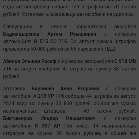
года автовладелец набрал 120 штрафов на 70 тысяч
рублей. Установить владельца автомобиля не удалось.
Следующим в списке нарушителей оказался
Бадмацыренов Артем Романович
с номером
автомобиля
О 515 СС 116
. За август сумма штрафов
превысила 50 000 рублей за 66 нарушений ПДД.
Абилов Эльшан Расиф
с номером автомобиля
С 918 МВ
716
за август «набрал» 41 штраф на сумму 38 тысяч
рублей.
Автоледи
Баранова Анна Егоровна
с номером
автомобиля
А 210 УР 116
собрала 44 штрафа за август
2024 года на сумму 33 500 рублей, общая же сумма
неоплаченных штрафов — 49 тысяч рублей.
Биктимиров Ильдар Ильшатович
с номером
автомобиля
К 397 АР
156 имеет 14 неоплаченных
штрафов на сумму 36 тысяч рублей, в общей же