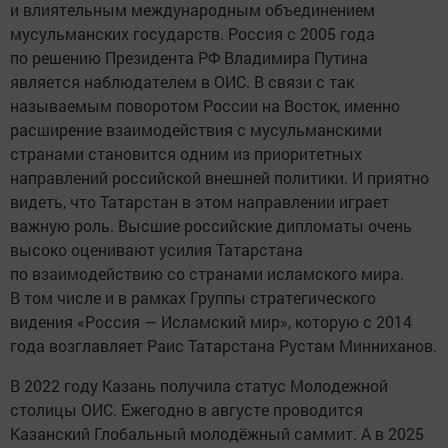
и влиятельным международным объединением
мусульманских государств. Россия с 2005 года
по решению Президента РФ Владимира Путина
является наблюдателем в ОИС. В связи с так
называемым поворотом России на Восток, именно
расширение взаимодействия с мусульманскими
странами становится одним из приоритетных
направлений российской внешней политики. И приятно
видеть, что Татарстан в этом направлении играет
важную роль. Высшие российские дипломаты очень
высоко оценивают усилия Татарстана
по взаимодействию со странами исламского мира.
В том числе и в рамках Группы стратегического
видения «Россия — Исламский мир», которую с 2014
года возглавляет Раис Татарстана Рустам Минниханов.
В 2022 году Казань получила статус Молодежной
столицы ОИС. Ежегодно в августе проводится
Казанский Глобальный молодёжный саммит. А в 2025