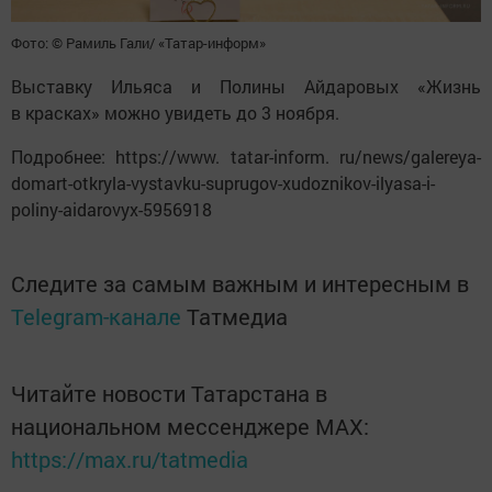
Фото: © Рамиль Гали/ «Татар-информ»
Выставку Ильяса и Полины Айдаровых «Жизнь
в красках» можно увидеть до 3 ноября.
Подробнее: https://www. tatar-inform. ru/news/galereya-
domart-otkryla-vystavku-suprugov-xudoznikov-ilyasa-i-
poliny-aidarovyx-5956918
Следите за самым важным и интересным в
Telegram-канале
Татмедиа
Читайте новости Татарстана в
национальном мессенджере MАХ:
https://max.ru/tatmedia