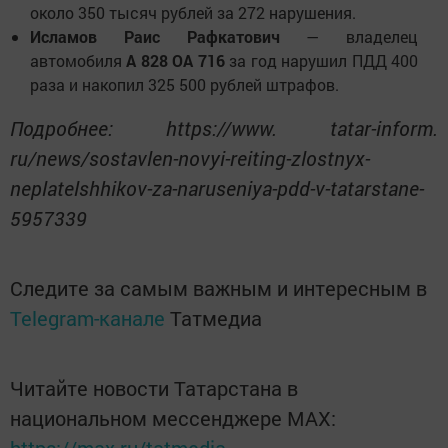
около 350 тысяч рублей за 272 нарушения.
Исламов Раис Рафкатович
— владелец
автомобиля
А 828 ОА 716
за год нарушил ПДД 400
раза и накопил 325 500 рублей штрафов.
Подробнее: https://www. tatar-inform.
ru/news/sostavlen-novyi-reiting-zlostnyx-
neplatelshhikov-za-naruseniya-pdd-v-tatarstane-
5957339
Следите за самым важным и интересным в
Telegram-канале
Татмедиа
Читайте новости Татарстана в
национальном мессенджере MАХ: