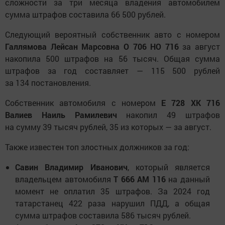
сложности за три месяца владения автомобилем
сумма штрафов составила 66 500 рублей.
Следующий вероятный собственник авто с номером
Галлямова Лейсан Марсовна О 706 НО 716
за август
накопила 500 штрафов на 56 тысяч. Общая сумма
штрафов за год составляет — 115 500 рублей
за 134 постановления.
Собственник автомобиля с номером
Е 728 ХК 716
Валиев Наиль Рамилевич
накопил 49 штрафов
на сумму 39 тысяч рублей, 35 из которых — за август.
Также известен топ злостных должников за год:
Савин Владимир Иванович
, который является
владельцем автомобиля
Т 666 АМ 116
на данный
момент не оплатил 35 штрафов. За 2024 год
татарстанец 422 раза нарушил ПДД, а общая
сумма штрафов составила 586 тысяч рублей.