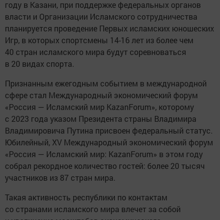
году в Казани, при поддержке федеральных органов
власти и Организации Исламского сотрудничества
планируется проведение Первых исламских юношеских
Игр, в которых спортсмены 14-16 лет из более чем
40 стран исламского мира будут соревноваться
в 20 видах спорта.
Признанным ежегодным событием в международной
сфере стал Международный экономический форум
«Россия — Исламский мир KazanForum», которому
с 2023 года указом Президента страны Владимира
Владимировича Путина присвоен федеральный статус.
Юбилейный, XV Международный экономический форум
«Россия — Исламский мир: KazanForum» в этом году
собрал рекордное количество гостей: более 20 тысяч
участников из 87 стран мира.
Такая активность республики по контактам
со странами исламского мира влечет за собой