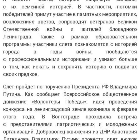
с их семейной историей. В частности, потомки
победителей примут участие в памятных мероприятиях,
возложениях цветов, сопроводят ветеранов Великой
Отечественной войны и жителей блокадного
Ленинграда. Также в рамках образовательной
программы участники слета познакомятся с историей
города в годы войны, пообщаются
с профессиональными историками и узнают больше
о том, как искать и сохранять историю о подвигах
своих предков.
Слет пройдет по поручению Президента РФ Владимира
Путина. Как сообщает Всероссийское общественное
движение «Волонтеры Победы», идея проведения
конкурса на ленинградской земле возникла в феврале
этого года. В Волгограде проходила встреча
с представителями патриотических и молодежных
организаций. Доброволец жвижения из ДНР Анастасия
Литвинова Владимиру Путину провести слет внуков