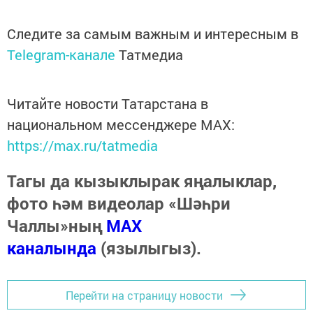
Следите за самым важным и интересным в
Telegram-канале
Татмедиа
Читайте новости Татарстана в
национальном мессенджере MАХ:
https://max.ru/tatmedia
Тагы да кызыклырак яңалыклар,
фото һәм видеолар «Шәһри
Чаллы»ның
MAX
каналында
(язылыгыз).
Перейти на страницу новости