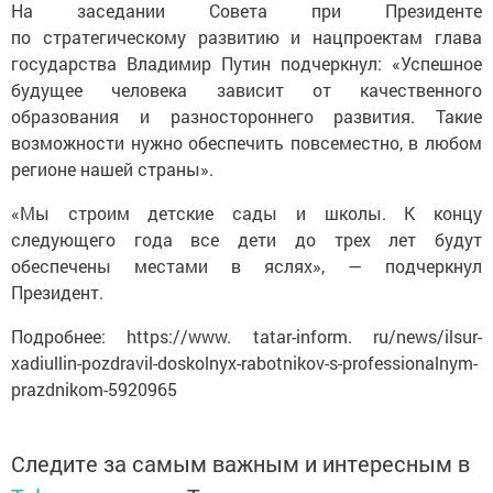
На заседании Совета при Президенте
по стратегическому развитию и нацпроектам глава
государства Владимир Путин подчеркнул: «Успешное
будущее человека зависит от качественного
образования и разностороннего развития. Такие
возможности нужно обеспечить повсеместно, в любом
регионе нашей страны».
«Мы строим детские сады и школы. К концу
следующего года все дети до трех лет будут
обеспечены местами в яслях», — подчеркнул
Президент.
Подробнее: https://www. tatar-inform. ru/news/ilsur-
xadiullin-pozdravil-doskolnyx-rabotnikov-s-professionalnym-
prazdnikom-5920965
Следите за самым важным и интересным в