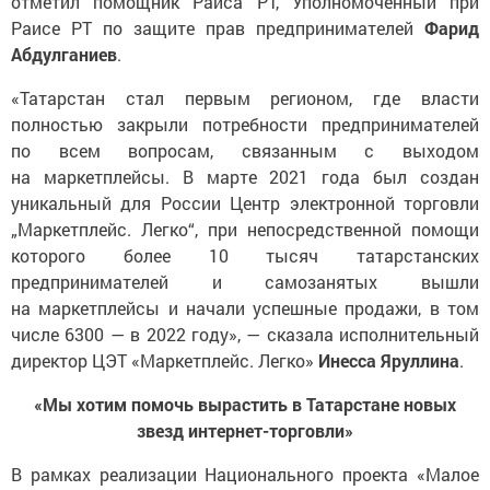
отметил помощник Раиса РТ, Уполномоченный при
Раисе РТ по защите прав предпринимателей
Фарид
Абдулганиев
.
«Татарстан стал первым регионом, где власти
полностью закрыли потребности предпринимателей
по всем вопросам, связанным с выходом
на маркетплейсы. В марте 2021 года был создан
уникальный для России Центр электронной торговли
„Маркетплейс. Легко“, при непосредственной помощи
которого более 10 тысяч татарстанских
предпринимателей и самозанятых вышли
на маркетплейсы и начали успешные продажи, в том
числе 6300 — в 2022 году», — сказала исполнительный
директор ЦЭТ «Маркетплейс. Легко»
Инесса Яруллина
.
«Мы хотим помочь вырастить в Татарстане новых
звезд интернет-торговли»
В рамках реализации Национального проекта «Малое