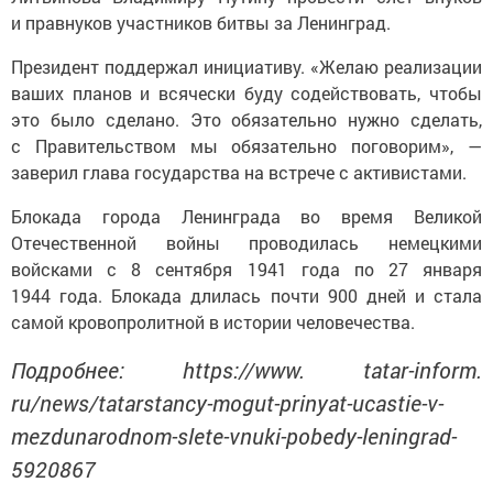
и правнуков участников битвы за Ленинград.
Президент поддержал инициативу. «Желаю реализации
ваших планов и всячески буду содействовать, чтобы
это было сделано. Это обязательно нужно сделать,
с Правительством мы обязательно поговорим», —
заверил глава государства на встрече с активистами.
Блокада города Ленинграда во время Великой
Отечественной войны проводилась немецкими
войсками с 8 сентября 1941 года по 27 января
1944 года. Блокада длилась почти 900 дней и стала
самой кровопролитной в истории человечества.
Подробнее: https://www. tatar-inform.
ru/news/tatarstancy-mogut-prinyat-ucastie-v-
mezdunarodnom-slete-vnuki-pobedy-leningrad-
5920867