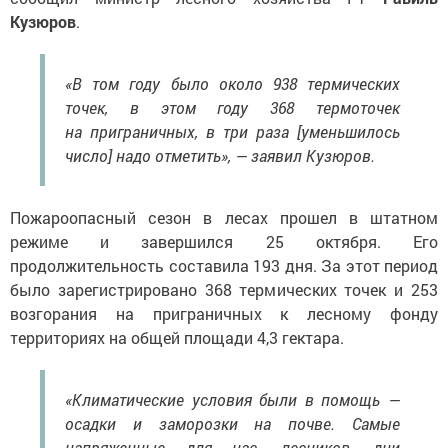
Кузюров
.
«В том году было около 938 термических
точек, в этом году 368 термоточек
на приграничных, в три раза [уменьшилось
число] надо отметить», — заявил Кузюров.
Пожароопасный сезон в лесах прошел в штатном
режиме и завершился 25 октября. Его
продолжительность составила 193 дня. За этот период
было зарегистрировано 368 термических точек и 253
возгорания на приграничных к лесному фонду
территориях на общей площади 4,3 гектара.
«Климатические условия были в помощь —
осадки и заморозки на почве. Самые
напряженные для нас, лесников, дни