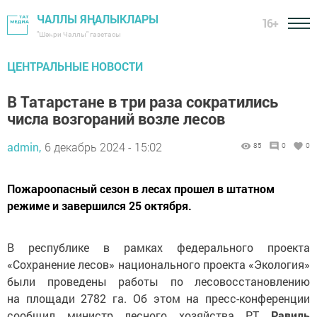
ЧАЛЛЫ ЯҢАЛЫКЛАРЫ
16+
"Шәһри Чаллы" газетасы
ЦЕНТРАЛЬНЫЕ НОВОСТИ
В Татарстане в три раза сократились
числа возгораний возле лесов
admin,
6 декабрь 2024 - 15:02
85
0
0
Пожароопасный сезон в лесах прошел в штатном
режиме и завершился 25 октября.
В республике в рамках федерального проекта
«Сохранение лесов» национального проекта «Экология»
были проведены работы по лесовосстановлению
на площади 2782 га. Об этом на пресс-конференции
сообщил министр лесного хозяйства РТ
Равиль