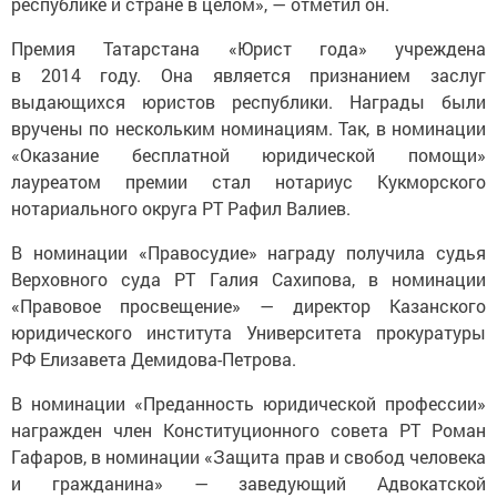
республике и стране в целом», — отметил он.
Премия Татарстана «Юрист года» учреждена
в 2014 году. Она является признанием заслуг
выдающихся юристов республики. Награды были
вручены по нескольким номинациям. Так, в номинации
«Оказание бесплатной юридической помощи»
лауреатом премии стал нотариус Кукморского
нотариального округа РТ Рафил Валиев.
В номинации «Правосудие» награду получила судья
Верховного суда РТ Галия Сахипова, в номинации
«Правовое просвещение» — директор Казанского
юридического института Университета прокуратуры
РФ Елизавета Демидова-Петрова.
В номинации «Преданность юридической профессии»
награжден член Конституционного совета РТ Роман
Гафаров, в номинации «Защита прав и свобод человека
и гражданина» — заведующий Адвокатской