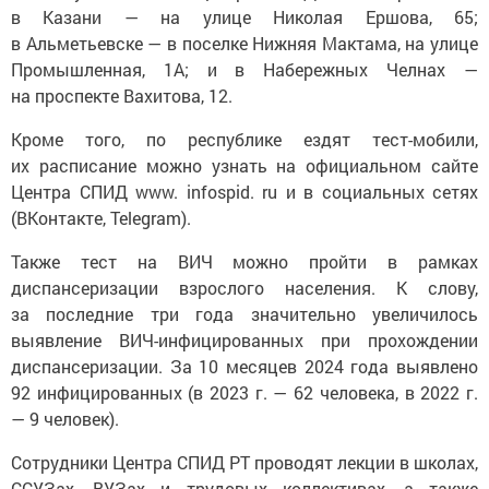
в Казани — на улице Николая Ершова, 65;
в Альметьевске — в поселке Нижняя Мактама, на улице
Промышленная, 1А; и в Набережных Челнах —
на проспекте Вахитова, 12.
Кроме того, по республике ездят тест-мобили,
их расписание можно узнать на официальном сайте
Центра СПИД www. infospid. ru и в социальных сетях
(ВКонтакте, Telegram).
Также тест на ВИЧ можно пройти в рамках
диспансеризации взрослого населения. К слову,
за последние три года значительно увеличилось
выявление ВИЧ-инфицированных при прохождении
диспансеризации. За 10 месяцев 2024 года выявлено
92 инфицированных (в 2023 г. — 62 человека, в 2022 г.
— 9 человек).
Сотрудники Центра СПИД РТ проводят лекции в школах,
ССУЗах, ВУЗах и трудовых коллективах, а также