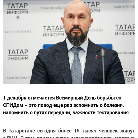
1 декабря отмечается Всемирный День борьбы со
СПИДом – это повод еще раз вспомнить о болезни,
напомнить о путях передачи, важности тестирования.
В Татарстане сегодня более 15 тысяч человек живут
с ВИЧ. О том, почему вирус иммунодефицита человека