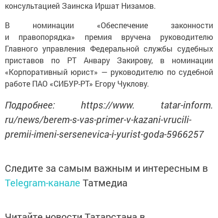
консультацией Заинска Иршат Низамов.
В номинации «Обеспечение законности
и правопорядка» премия вручена руководителю
Главного управления Федеральной службы судебных
приставов по РТ Анвару Закирову, в номинации
«Корпоративный юрист» — руководителю по судебной
работе ПАО «СИБУР-РТ» Егору Чуклову.
Подробнее: https://www. tatar-inform.
ru/news/berem-s-vas-primer-v-kazani-vrucili-
premii-imeni-sersenevica-i-yurist-goda-5966257
Следите за самым важным и интересным в
Telegram-канале
Татмедиа
Читайте новости Татарстана в