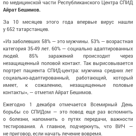
по медицинской части Республиканского Центра СПИД
Айрат Бешимов.
За 10 месяцев этого года впервые вирус нашли
у 652 татарстанцев.
«Из заболевших 58% — это мужчины. 53% — возрастная
категория 35-49 лет. 60% — социально адаптированных
людей. 85% заражений происходит через
незащищенный половой контакт. Так вырисовывается
портрет пациента СПИД-центра: мужчина средних лет
социально-адаптированный, работающий, который
имеет, к сожалению, незащищенные половые
контакты», — отметил Айрат Бешимов.
Ежегодно 1 декабря отмечается Всемирный День
борьбы со СПИДом — это повод еще раз вспомнить
о болезни, напомнить о путях передачи, важности
тестирования. А главное, подчеркнуть, что ВИЧ —
не приговор, если начать лечение вовремя.