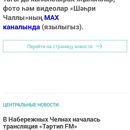
фото һәм видеолар «Шәһри
Чаллы»ның
MAX
каналында
(язылыгыз).
Перейти на страницу новости
ЦЕНТРАЛЬНЫЕ НОВОСТИ
В Набережных Челнах началась
трансляция «Тәртип FM»