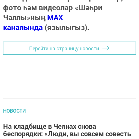
фото һәм видеолар «Шәһри
Чаллы»ның
MAX
каналында
(язылыгыз).
Перейти на страницу новости
НОВОСТИ
На кладбище в Челнах снова
беспорядки: «Люди, вы совсем совесть