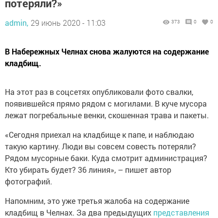
потеряли?»
admin,
29 июнь 2020 - 11:03
373
0
0
В Набережных Челнах снова жалуются на содержание
кладбищ.
На этот раз в соцсетях опубликовали фото свалки,
появившейся прямо рядом с могилами. В куче мусора
лежат погребальные венки, скошенная трава и пакеты.
«Сегодня приехал на кладбище к папе, и наблюдаю
такую картину. Люди вы совсем совесть потеряли?
Рядом мусорные баки. Куда смотрит администрация?
Кто убирать будет? 36 линия», – пишет автор
фотографий.
Напомним, это уже третья жалоба на содержание
кладбищ в Челнах. За два предыдущих
представления