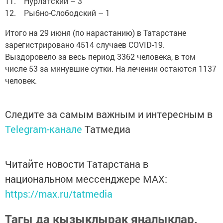
11. Нурлатский – 3
12. Рыбно-Слободский – 1
Итого на 29 июня (по нарастанию) в Татарстане
зарегистрировано 4514 случаев COVID-19.
Выздоровело за весь период 3362 человека, в том
числе 53 за минувшие сутки. На лечении остаются 1137
человек.
Следите за самым важным и интересным в
Telegram-канале
Татмедиа
Читайте новости Татарстана в
национальном мессенджере MАХ:
https://max.ru/tatmedia
Тагы да кызыклырак яңалыклар,