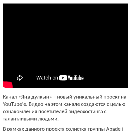
Канал «Яңа дулкын» ­– новый уникальный проект на
YouTube’е. Видео на этом канале создаются с целью
ознакомления посетителей видеохостинга с
талантливыми людьми.
В рамках данного проекта солистка группы Abadeli