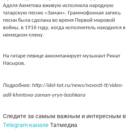
Аделя Ахметова вживую исполнила народную
татарскую песню «Заман». Граммофонная запись
песни была сделана во время Первой мировой
войны, в 1916 году, когда исполнитель находился в
немецком плену.
На гитаре певице аккомпанирует музыкант Ринат
Насыров.
Подробнее: http://idel-tat.ru/news/novosti-tt/video-
adil-khmtova-zaman-yryn-bashkara
Следите за самым важным и интересным в
Telegram-канале
Татмедиа