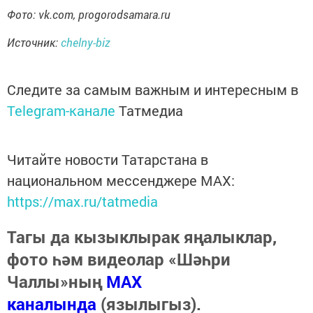
Фото: vk.com,
progorodsamara.ru
Источник:
chelny-biz
Следите за самым важным и интересным в
Telegram-канале
Татмедиа
Читайте новости Татарстана в
национальном мессенджере MАХ:
https://max.ru/tatmedia
Тагы да кызыклырак яңалыклар,
фото һәм видеолар «Шәһри
Чаллы»ның
MAX
каналында
(язылыгыз).