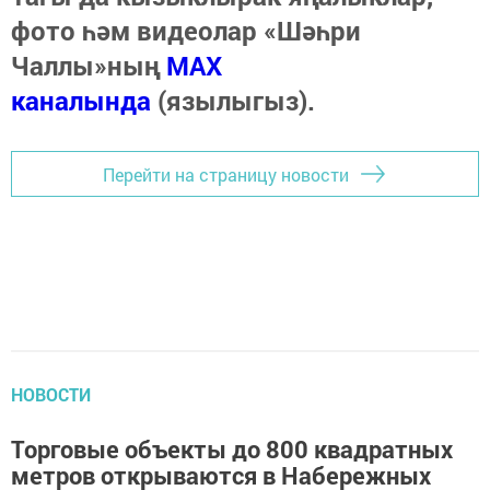
фото һәм видеолар «Шәһри
Чаллы»ның
MAX
каналында
(язылыгыз).
Перейти на страницу новости
НОВОСТИ
Торговые объекты до 800 квадратных
метров открываются в Набережных