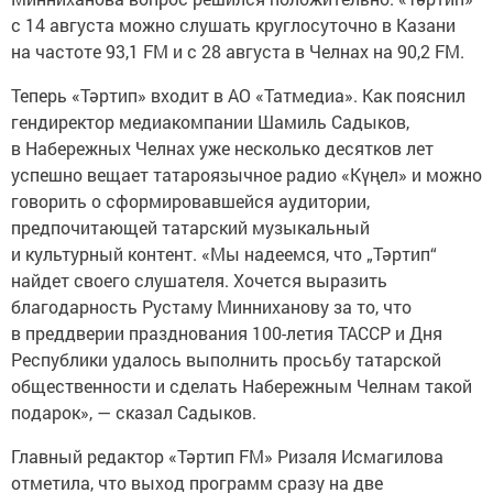
с 14 августа можно слушать круглосуточно в Казани
на частоте 93,1 FM и с 28 августа в Челнах на 90,2 FM.
Теперь «Тәртип» входит в АО «Татмедиа». Как пояснил
гендиректор медиакомпании Шамиль Садыков,
в Набережных Челнах уже несколько десятков лет
успешно вещает татароязычное радио «Күңел» и можно
говорить о сформировавшейся аудитории,
предпочитающей татарский музыкальный
и культурный контент. «Мы надеемся, что „Тәртип“
найдет своего слушателя. Хочется выразить
благодарность Рустаму Минниханову за то, что
в преддверии празднования 100-летия ТАССР и Дня
Республики удалось выполнить просьбу татарской
общественности и сделать Набережным Челнам такой
подарок», — сказал Садыков.
Главный редактор «Тәртип FM» Ризаля Исмагилова
отметила, что выход программ сразу на две