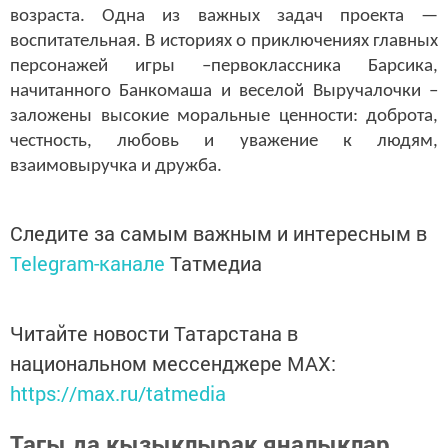
возраста. Одна из важных задач проекта —
воспитательная. В историях о приключениях главных
персонажей игры –первоклассника Барсика,
начитанного Банкомаша и веселой Выручалочки –
заложены высокие моральные ценности: доброта,
честность, любовь и уважение к людям,
взаимовыручка и дружба.
Следите за самым важным и интересным в
Telegram-канале
Татмедиа
Читайте новости Татарстана в
национальном мессенджере MАХ:
https://max.ru/tatmedia
Тагы да кызыклырак яңалыклар,