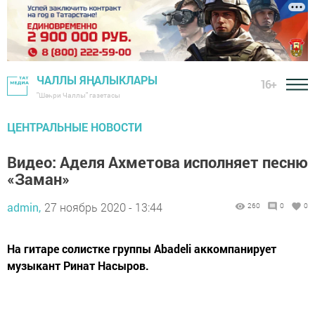
ЧАЛЛЫ ЯҢАЛЫКЛАРЫ
16+
"Шәһри Чаллы" газетасы
ЦЕНТРАЛЬНЫЕ НОВОСТИ
Видео: Аделя Ахметова исполняет песню
«Заман»
admin,
27 ноябрь 2020 - 13:44
260
0
0
На гитаре солистке группы Abadeli аккомпанирует
музыкант Ринат Насыров.