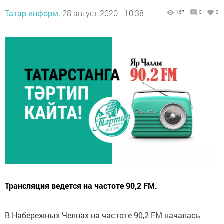
Татар-информ,
28 август 2020 - 10:38
167
0
0
Трансляция ведется на частоте 90,2 FM.
В Набережных Челнах на частоте 90,2 FM началась