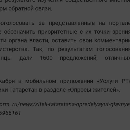
рм обратной связи.
оголосовать за представленные на портал
е обозначить приоритетные с их точки зрени
ти органа власти, оставить свои комментари
стерства. Так, по результатам голосовани
анцы дали 1600 предложений, отличны
кабря в мобильном приложении «Услуги РТ
ики Татарстан в разделе «Опросы жителей».
orm. ru/news/ziteli-tatarstana-opredelyayut-glavnye
d-5966161