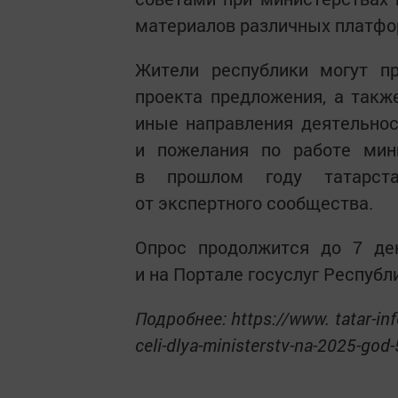
материалов различных платфо
Жители республики могут пр
проекта предложения, а такж
иные направления деятельнос
и пожелания по работе мини
в прошлом году татарст
от экспертного сообщества.
Опрос продолжится до 7 де
и на Портале госуслуг Республ
Подробнее: https://www. tatar-inf
celi-dlya-ministerstv-na-2025-go