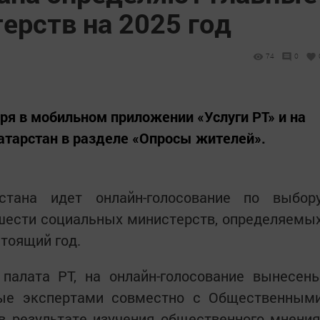
ерств на 2025 год
74
0
ря в мобильном приложении «Услуги РТ» и на
Татарстан в разделе «Опросы жителей».
стана идет онлайн-голосование по выбор
 шести социальных министерств, определяемы
тоящий год.
палата РТ, на онлайн-голосование вынесен
ные экспертами совместно с Общественным
в результате изучения общественного мнения