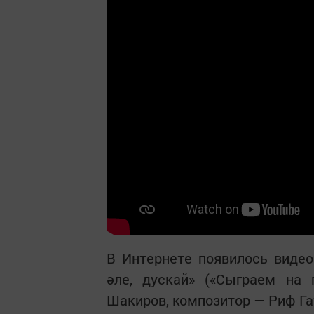
В Интернете появилось видео
әле, дускай» («Сыграем на 
Шакиров, композитор — Риф Га