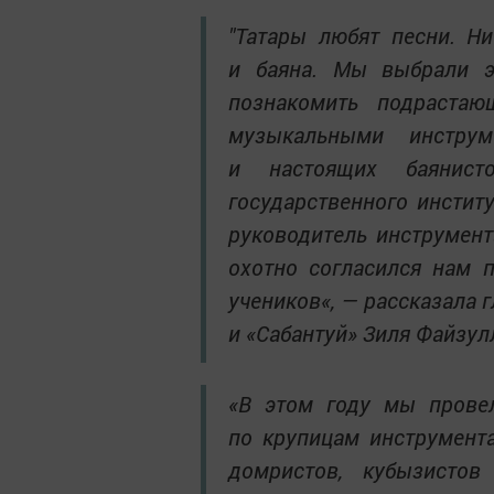
"Татары любят песни. Н
и баяна. Мы выбрали эт
познакомить подраста
музыкальными инстру
и настоящих баянисто
государственного инстит
руководитель инструмент
охотно согласился нам 
учеников«, — рассказала 
и «Сабантуй» Зиля Файзул
«В этом году мы провел
по крупицам инструмента
домристов, кубызистов