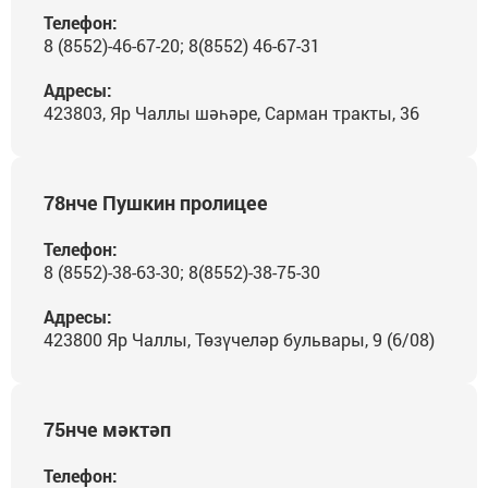
Телефон:
8 (8552)-46-67-20; 8(8552) 46-67-31
Адресы:
423803, Яр Чаллы шәһәре, Сарман тракты, 36
78нче Пушкин пролицее
Телефон:
8 (8552)-38-63-30; 8(8552)-38-75-30
Адресы:
423800 Яр Чаллы, Төзүчеләр бульвары, 9 (6/08)
75нче мәктәп
Телефон: