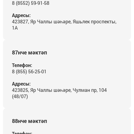
8 (8552) 59-91-58
Адресы:
423827, Яр Чаллы шәһәре, Яшьлек проспекты,
1А
87нче мәктәп
Телефон:
8 (855) 56-25-01
Адресы:
423825, Яр Чаллы шәһәре, Чулман пр, 104
(48/07)
88нче мәктәп
Телефон: