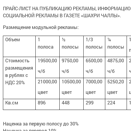
ПРАЙС-ЛИСТ НА ПУБЛИКАЦИЮ РЕКЛАМЫ, ИНФОРМАЦИО
СОЦИАЛЬНОЙ РЕКЛАМЫ В ГАЗЕТЕ «ШАХРИ ЧАЛЛЫ».
Размещение модульной рекламы:
Объем
1
½
1/3
¼
полоса
полосы
полосы
полосы
Стоимость
19500,00
9750,00
6500,00
4875,00
размещения
ч/б
ч/б
ч/б
ч/б
в рублях с
21000,00
10500,00
7000,00
5250,20
НДС 20%
цвет
цвет
цвет
цвет
Кв.см
896
448
299
224
Наценка за первую полосу до 30%
Наценка за перевод 10%