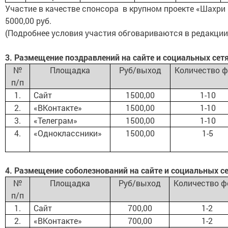
Участие в качестве спонсора в крупном проекте «Шахри
5000,00 руб.
(Подробнее условия участия обговариваются в редакции
3. Размещение поздравлений на сайте и социальных сет
№
Площадка
Руб/выход
Количество ф
п/п
1.
Сайт
1500,00
1-10
2.
«ВКонтакте»
1500,00
1-10
3.
«Телеграм»
1500,00
1-10
4.
«Одноклассники»
1500,00
1-5
4. Размещение соболезнований на сайте и социальных с
№
Площадка
Руб/выход
Количество ф
п/п
1.
Сайт
700,00
1-2
2.
«ВКонтакте»
700,00
1-2