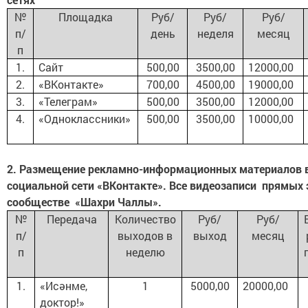
№
Площадка
Руб/
Руб/
Руб/
п/
день
неделя
месяц
п
1.
Сайт
500,00
3500,00
12000,00
2.
«ВКонтакте»
700,00
4500,00
19000,00
3.
«Телеграм»
500,00
3500,00
12000,00
4.
«Одноклассники»
500,00
3500,00
10000,00
2. Размещение рекламно-информационных материалов 
социальной сети «ВКонтакте». Все видеозаписи прямых
сообществе «Шахри Чаллы».
№
Передача
Количество
Руб/
Руб/
п/
выходов в
выход
месяц
п
неделю
1.
«Исәнме,
1
5000,00
20000,00
доктор!»