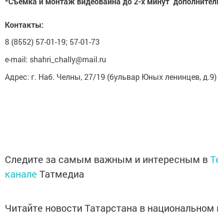
*Съемка и монтаж видеовайна до 2-х минут дополнитель
Контакты:
8 (8552) 57-01-19; 57-01-73
e-mail: shahri_chally@mail.ru
Адрес: г. Наб. Челны, 27/19 (бульвар Юных ленинцев, д.9)
Следите за самым важным и интересным в
T
канале
Татмедиа
Читайте новости Татарстана в национальном