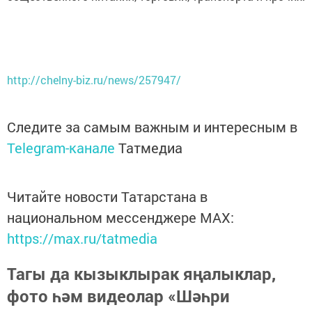
http://chelny-biz.ru/news/257947/
Следите за самым важным и интересным в
Telegram-канале
Татмедиа
Читайте новости Татарстана в
национальном мессенджере MАХ:
https://max.ru/tatmedia
Тагы да кызыклырак яңалыклар,
фото һәм видеолар «Шәһри