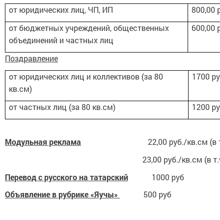
от юридических лиц, ЧП, ИП
800,00
р
от бюджетных учреждений, общественных
600
,00 
объединений и частных лиц
Поздравление
от юридических лиц и коллективов
(за 80
1700 р
кв.см)
от частных лиц
(за 80 кв.см)
1200 р
Модульная реклама
22,00
руб./кв.см (в
23,00
руб./кв.см (в т
Перевод с русского на татарский
1000 руб
Объявление в рубрике «Яучы»
500 руб