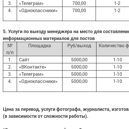
3.
«Телеграм»
700,00
1-2
4.
«Одноклассники»
700,00
1-2
5. Услуги по выезду менеджера на место для составлени
информационных материалов для постов
№
Площадка
Руб/выход
Количество ф
п/п
1.
Сайт
5000,00
1-10
2.
«ВКонтакте»
5000,00
1-10
3.
«Телеграм»
5000,00
1-10
4.
«Одноклассники»
5000,00
1-10
Цена за перевод, услуги фотографа, журналиста, изгото
(в зависимости от сложности работы).