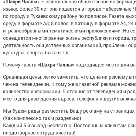
«Шахри Чаллы»
– официальная общественно-информацио
языке. Более 30 лет она издается в городе Набережные 
по городу и Тукаевскому району по подписке. Газета вых
среду в формате А3, 8 полос, в пятницу в формате А4, 2
и разнообразными тематическими приложениями. На ее
освещается многогранная жизнь республики и города, т
деятельность общественных организаций, проблемы обр
культуры, спорта, быта и т.д.
Почему газета
«Шахри Чаллы»
подходящее место для в
Сравнивая цены, легко заметить, что цена на рекламу в 
чем на телевидении. К тому же в газетной рекламе мож
количество информации. В отличие от телевидения и рад
место для размещения адреса, телефона и других важны
Мы будем рады разместить Вашу рекламу на страницах н
(Как комплексно так и раздельно)
Каждый 5-й выход бесплатно! Постоянным клиентам ски
плодотворное сотрудничество!