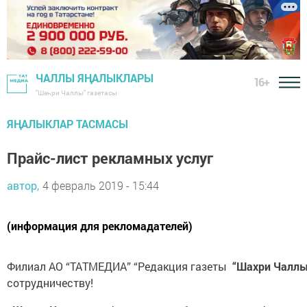
ЧАЛЛЫ ЯҢАЛЫКЛАРЫ
16+
"Шәһри Чаллы" газетасы
ЯҢАЛЫКЛАР ТАСМАСЫ
Прайс-лист рекламных услуг
автор,
4 февраль 2019 - 15:44
(информация для рекломадателей)
Филиал АО “ТАТМЕДИА” “Редакция газеты
“Шахри Чаллы
сотрудничеству!