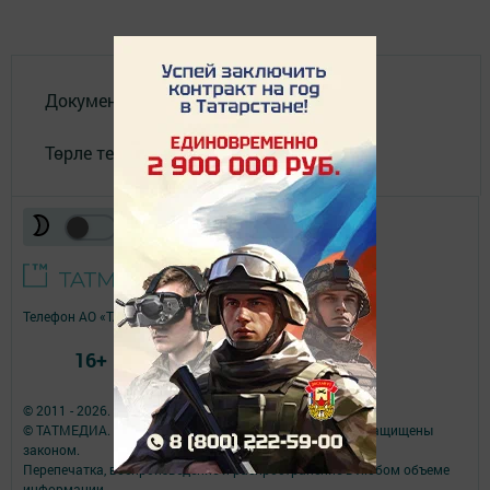
Документлар
Төрле темалар
Телефон АО «ТАТМЕДИА»:
(843) 222 09 84
16+
© 2011 - 2026. Шәһри Чаллы. Все права защищены.
© ТАТМЕДИА. Все материалы, размещенные на сайте, защищены
законом.
Перепечатка, воспроизведение и распространение в любом объеме
информации,