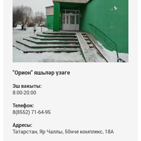
"Орион" яшьләр үзәге
Эш вакыты:
8:00-20:00
Телефон:
8(8552) 71-64-95
Адресы:
Татарстан, Яр Чаллы, 50нче комплекс, 18А