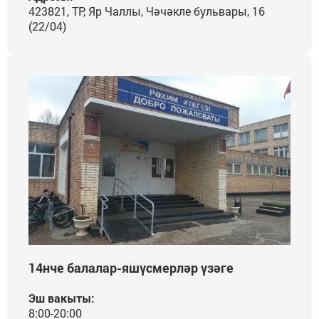
423821, ТР, Яр Чаллы, Чәчәкле бульвары, 16
(22/04)
14нче балалар-яшүсмерләр үзәге
Эш вакыты:
8:00-20:00