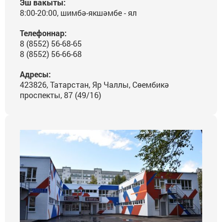
Эш вакыты:
8:00-20:00, шимбә-якшәмбе - ял
Телефоннар:
8 (8552) 56-68-65
8 (8552) 56-66-68
Адресы:
423826, Татарстан, Яр Чаллы, Сөембикә
проспекты, 87 (49/16)