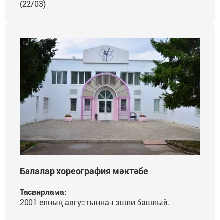
(22/03)
Балалар хореография мәктәбе
Тасвирлама:
2001 елның августыннан эшли башлый.