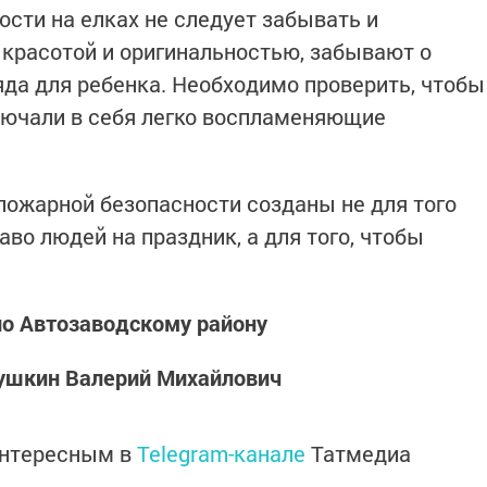
ости на елках не следует забывать и
 красотой и оригинальностью, забывают о
яда для ребенка. Необходимо проверить, чтобы
ючали в себя легко воспламеняющие
 пожарной безопасности созданы не для того
аво людей на праздник, а для того, чтобы
по Автозаводскому району
ушкин Валерий Михайлович
интересным в
Telegram-канале
Татмедиа