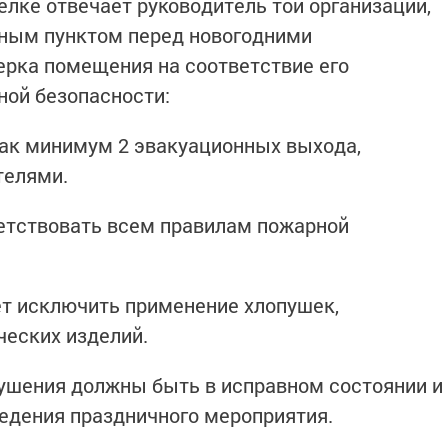
елке отвечает руководитель той организации,
ьным пунктом перед новогодними
ерка помещения на соответствие его
ой безопасности:
как минимум 2 эвакуационных выхода,
телями.
ветствовать всем правилам пожарной
ует исключить применение хлопушек,
ческих изделий.
ушения должны быть в исправном состоянии и
ведения праздничного мероприятия.