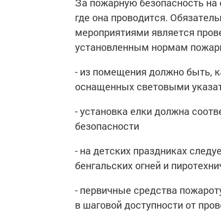
За пожарную безопасность на 
где она проводится. Обязател
мероприятиями является пров
установленным нормам пожарн
- из помещения должно быть, 
оснащенных световыми указа
- установка елки должна соот
безопасности
- на детских праздниках след
бенгальских огней и пиротехни
- первичные средства пожарот
в шаговой доступности от про