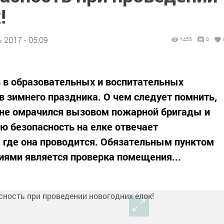
!
 2017 - 05:09
1455
0
 в образовательных и воспитательных
в зимнего праздника. О чем следует помнить,
 не омрачился вызовом пожарной бригады и
ю безопасность на елке отвечает
, где она проводится. Обязательным пунктом
иями является проверка помещения...