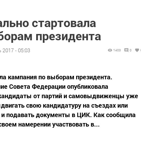
ально стартовала
борам президента
 2017 - 05:03
1403
0
ла кампания по выборам президента.
ие Совета Федерации опубликовала
я кандидаты от партий и самовыдвиженцы уже
двигать свою кандидатуру на съездах или
 и подавать документы в ЦИК. Как сообщила
своем намерении участвовать в...