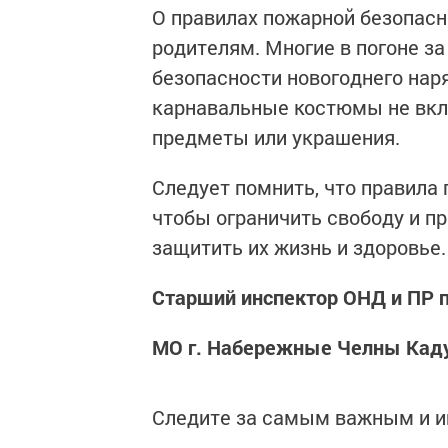
О правилах пожарной безопасн
родителям. Многие в погоне за
безопасности новогоднего нар
карнавальные костюмы не вкл
предметы или украшения.
Следует помнить, что правила
чтобы ограничить свободу и пр
защитить их жизнь и здоровье.
Старший инспектор ОНД и ПР 
МО г. Набережные Челны
Кад
Следите за самым важным и 