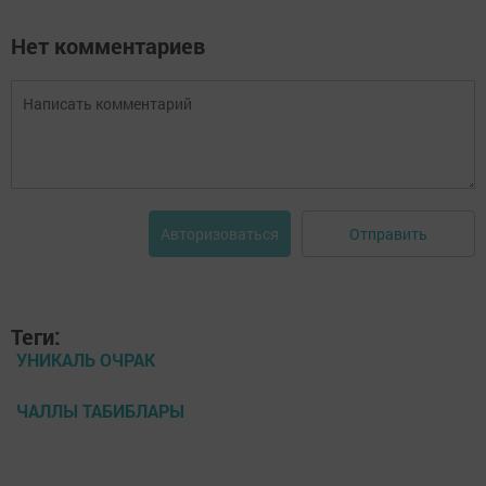
Нет комментариев
Отправить
Авторизоваться
Теги:
УНИКАЛЬ ОЧРАК
ЧАЛЛЫ ТАБИБЛАРЫ