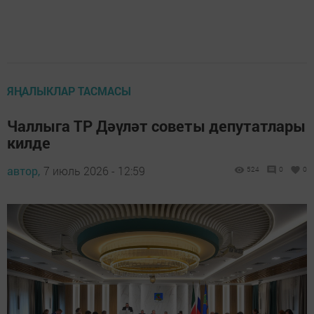
ЯҢАЛЫКЛАР ТАСМАСЫ
Чаллыга ТР Дәүләт советы депутатлары
килде
автор,
7 июль 2026 - 12:59
524
0
0