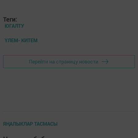
Теги:
ЮГАЛТУ
ҮЛЕМ- КИТЕМ
Перейти на страницу новости
ЯҢАЛЫКЛАР ТАСМАСЫ