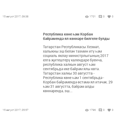
15 август 2017, 09:38
1701
0
0
Республика көне һәм Корбан
бәйрәмендә ял көннәре билгеле булды
Татарстан Республикасы Хезмәт,
халыкны эш белән тәэмин итү һәм
социаль яклау министрлыгының 2017
елга җитештерү календаре буенча,
республика халкын август һәм
сентябрьдә ике бәйрәм ялы көтә.
Татарстан халкы 30 августта -
Республика көне һәм 1 сентябрьдә -
Корбан бәйрәмендә өстәмә ял итәчәк. 29
һәм 31 августта, бәйрәм алды
көннәрендә, эш...
15 август 2017, 05:57
1796
0
0