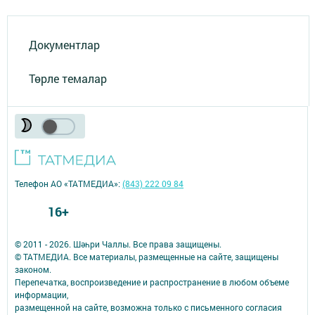
Документлар
Төрле темалар
Телефон АО «ТАТМЕДИА»:
(843) 222 09 84
16+
© 2011 - 2026. Шәһри Чаллы. Все права защищены.
© ТАТМЕДИА. Все материалы, размещенные на сайте, защищены
законом.
Перепечатка, воспроизведение и распространение в любом объеме
информации,
размещенной на сайте, возможна только с письменного согласия