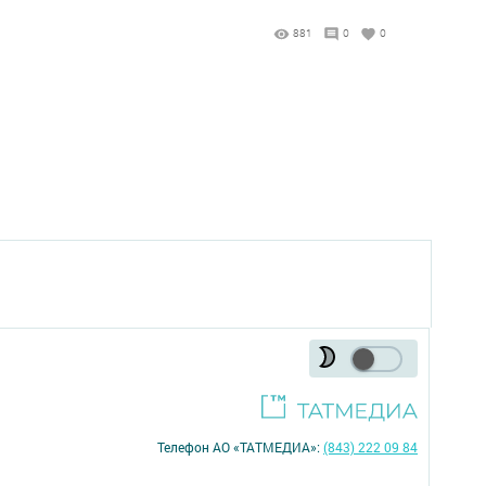
881
0
0
Телефон АО «ТАТМЕДИА»:
(843) 222 09 84