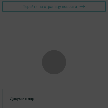
Перейти на страницу новости
Документлар