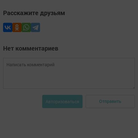
Расскажите друзьям
Нет комментариев
Отправить
Авторизоваться