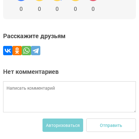
0
0
0
0
0
Расскажите друзьям
Нет комментариев
Отправить
Авторизоваться