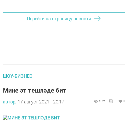
Перейти на страницу новости
ШОУ-БИЗНЕС
Мине эт тешләде бит
автор,
17 август 2021 - 20:17
1021
0
0