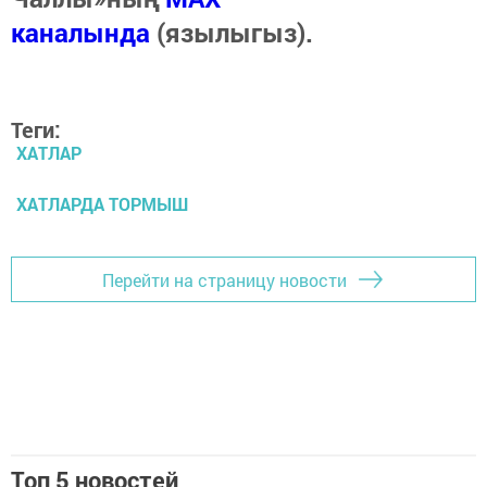
каналында
(язылыгыз).
Теги:
ХАТЛАР
ХАТЛАРДА ТОРМЫШ
Перейти на страницу новости
Топ 5 новостей