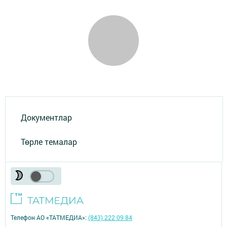
Документлар
Төрле темалар
Телефон АО «ТАТМЕДИА»:
(843) 222 09 84