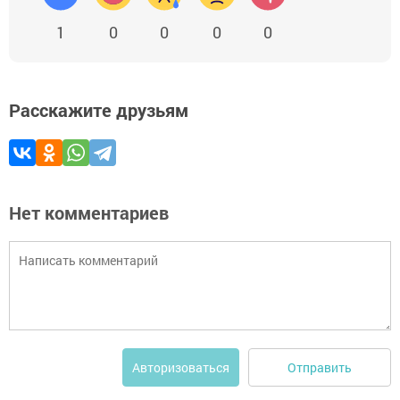
1
0
0
0
0
Расскажите друзьям
Нет комментариев
Отправить
Авторизоваться