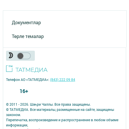
Документлар
Төрле темалар
Телефон АО «ТАТМЕДИА»:
(843) 222 09 84
16+
© 2011 - 2026. Шәһри Чаллы. Все права защищены.
© ТАТМЕДИА. Все материалы, размещенные на сайте, защищены
законом.
Перепечатка, воспроизведение и распространение в любом объеме
информации,