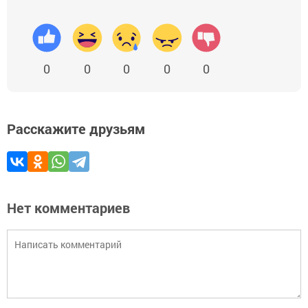
0
0
0
0
0
Расскажите друзьям
Нет комментариев