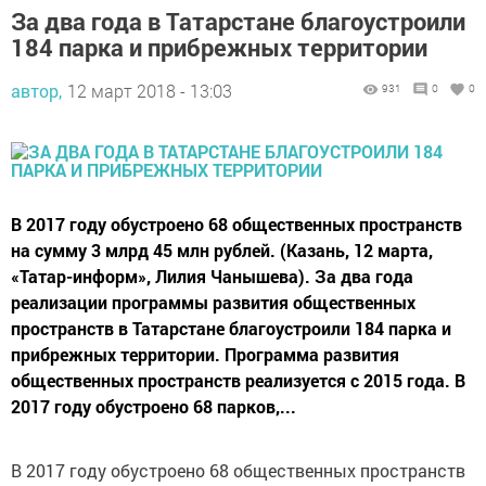
За два года в Татарстане благоустроили
184 парка и прибрежных территории
автор,
12 март 2018 - 13:03
931
0
0
В 2017 году обустроено 68 общественных пространств
на сумму 3 млрд 45 млн рублей. (Казань, 12 марта,
«Татар-информ», Лилия Чанышева). За два года
реализации программы развития общественных
пространств в Татарстане благоустроили 184 парка и
прибрежных территории. Программа развития
общественных пространств реализуется с 2015 года. В
2017 году обустроено 68 парков,...
В 2017 году обустроено 68 общественных пространств