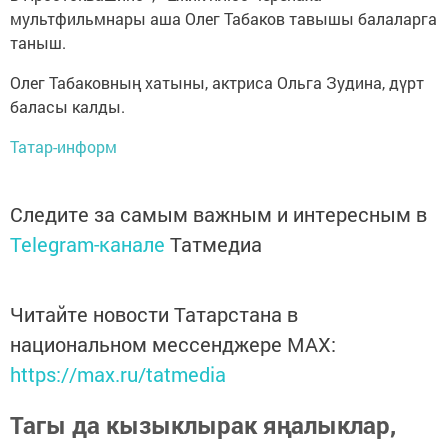
мультфильмнары аша Олег Табаков тавышы балаларга
таныш.
Олег Табаковның хатыны, актриса Ольга Зудина, дүрт
баласы калды.
Татар-информ
Следите за самым важным и интересным в
Telegram-канале
Татмедиа
Читайте новости Татарстана в
национальном мессенджере MАХ:
https://max.ru/tatmedia
Тагы да кызыклырак яңалыклар,