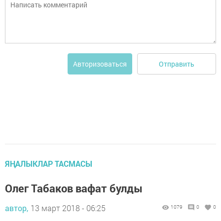
Отправить
Авторизоваться
ЯҢАЛЫКЛАР ТАСМАСЫ
Олег Табаков вафат булды
автор,
13 март 2018 - 06:25
1079
0
0