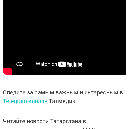
Следите за самым важным и интересным в
Telegram-канале
Татмедиа
Читайте новости Татарстана в