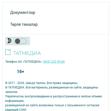
Документлар
Төрле темалар
Телефон АО «ТАТМЕДИА»:
(843) 222 09 84
16+
© 2011 - 2026. Шәһри Чаллы. Все права защищены.
© ТАТМЕДИА. Все материалы, размещенные на сайте, защищены
законом.
Перепечатка, воспроизведение и распространение в любом объеме
информации,
размещенной на сайте, возможна только с письменного согласия
редакций СМИ.