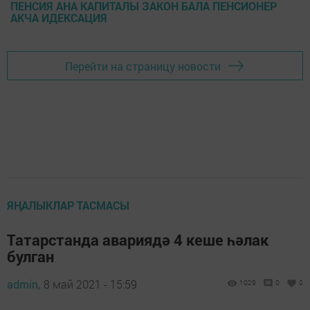
ПЕНСИЯ АНА КАПИТАЛЫ ЗАКОН БАЛА ПЕНСИОНЕР
АКЧА ИДЕКСАЦИЯ
Перейти на страницу новости
ЯҢАЛЫКЛАР ТАСМАСЫ
Татарстанда авариядә 4 кеше һәлак
булган
admin,
8 май 2021 - 15:59
1029
0
0