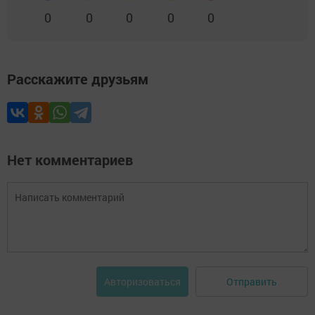
0
0
0
0
0
Расскажите друзьям
Нет комментариев
Отправить
Авторизоваться