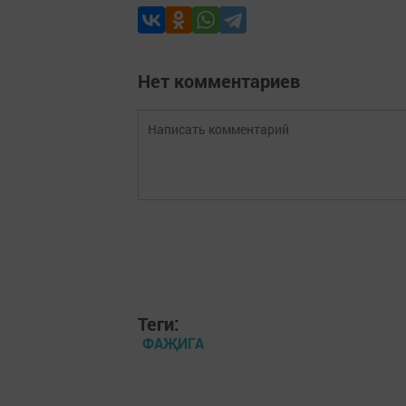
Нет комментариев
Теги:
ФАҖИГА