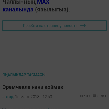
Чаллы»ның
MAX
каналында
(язылыгыз).
Перейти на страницу новости
ЯҢАЛЫКЛАР ТАСМАСЫ
Эремчекле нәни коймак
автор,
15 март 2018 - 12:53
1009
0
0