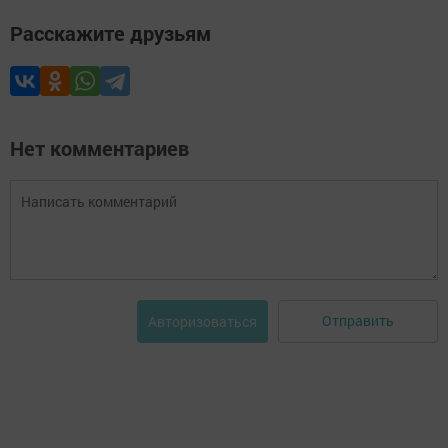
Расскажите друзьям
Нет комментариев
Отправить
Авторизоваться