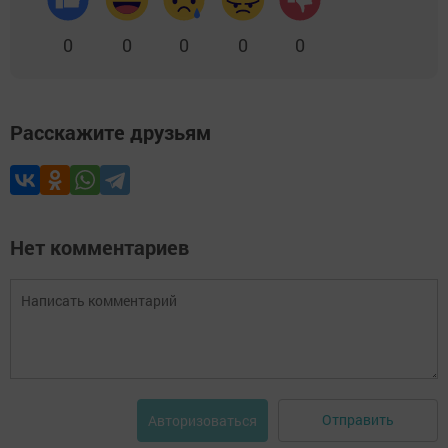
0
0
0
0
0
Расскажите друзьям
Нет комментариев
Отправить
Авторизоваться