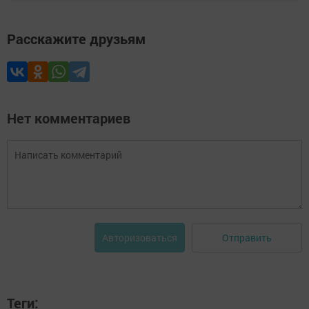
Расскажите друзьям
Нет комментариев
Отправить
Авторизоваться
Теги: