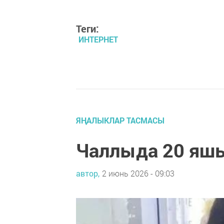
Теги:
ИНТЕРНЕТ
ЯҢАЛЫКЛАР ТАСМАСЫ
Чаллыда 20 яшь
автор,
2 июнь 2026 - 09:03