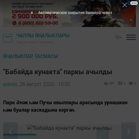
3
Автоматическое закрытие баннера через
ЧАЛЛЫ ЯҢАЛЫКЛАРЫ
16+
"Шәһри Чаллы" газетасы
ЯҢАЛЫКЛАР ТАСМАСЫ
"Бабайда кунакта" паркы ачылды
admin,
26 август 2020 - 10:30
881
0
0
Парк Әнәк һәм Пучы авыллары арасында урнашкан
һәм буалар каскадына кергән.
❮
❯