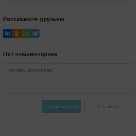
Расскажите друзьям
Нет комментариев
Отправить
Авторизоваться