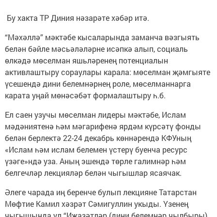
Бу хакта ТР Диния нәзарәте хәбәр итә.
“Мәхәллә” мәктәбе кысаларында заманча вәзгыять
белән бәйле мәсьәләләрне исәпкә алып, социаль
өлкәдә мөселман яшьләренең потенциалын
активлаштыру сораулары карала: мөселман җәмгыяте
үсешендә дини белемнәрнең роле, мөселманнарга
карата уңай мөнәсәбәт формалаштыру һ.б.
Ел саен узучы мөселман лидеры мәктәбе, Ислам
мәдәниятенә һәм мәгарифенә ярдәм күрсәтү фонды
белән берлектә 22-24 декабрь көннәрендә КФУның
«Ислам һәм ислам белемен үстерү буенча ресурс
үзәге»ндә уза. Аның эшендә төрле галимнәр һәм
белгечләр лекцияләр белән чыгышлар ясаячак.
Әлеге чарада иң беренче булып лекцияне Татарстан
Мөфтие Камил хәзрәт Сәмигуллин укыды. Үзенең
чыгышында ул “Иҗазәтләр (дини белемнәр чылбыры)