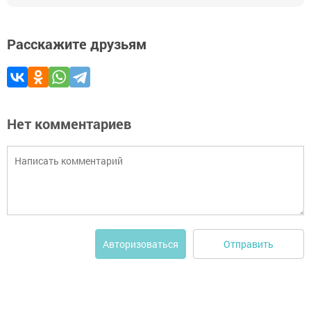
Расскажите друзьям
Нет комментариев
Отправить
Авторизоваться