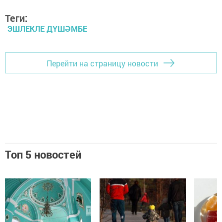
Теги:
ЭШЛЕКЛЕ ДҮШӘМБЕ
Перейти на страницу новости
Топ 5 новостей