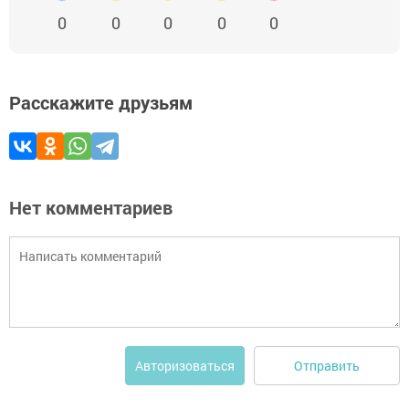
0
0
0
0
0
Расскажите друзьям
Нет комментариев
Отправить
Авторизоваться