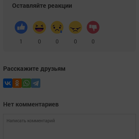
Оставляйте реакции
1
0
0
0
0
Расскажите друзьям
Нет комментариев