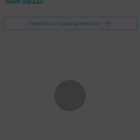
ЗАКИР ШАҺБАН
Перейти на страницу новости