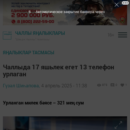
5
Автоматическое закрытие баннера через
ЧАЛЛЫ ЯҢАЛЫКЛАРЫ
16+
"Шәһри Чаллы" газетасы
ЯҢАЛЫКЛАР ТАСМАСЫ
Чаллыда 17 яшьлек егет 13 телефон
урлаган
Гүзәл Шиһапова,
4 апрель 2025 - 11:38
873
0
1
Урланган милек бәясе – 321 мең сум