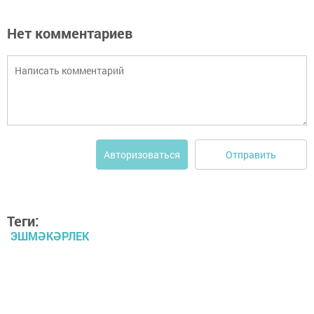
Нет комментариев
Отправить
Авторизоваться
Теги:
ЭШМӘКӘРЛЕК