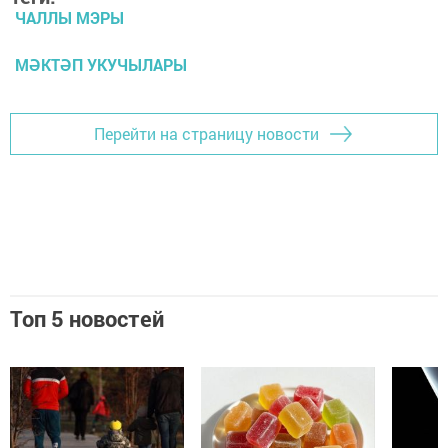
ЧАЛЛЫ МЭРЫ
МӘКТӘП УКУЧЫЛАРЫ
Перейти на страницу новости
Топ 5 новостей