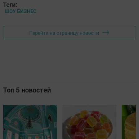
Теги:
ШОУ БИЗНЕС
Перейти на страницу новости
Топ 5 новостей