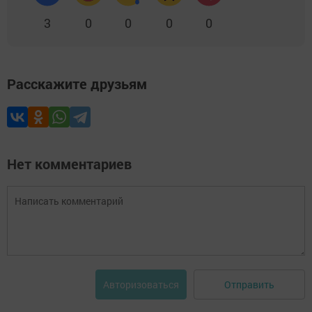
3
0
0
0
0
Расскажите друзьям
Нет комментариев
Отправить
Авторизоваться