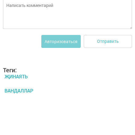
Отправить
Авторизоваться
Теги:
ҖИНАЯТЬ
ВАНДАЛЛАР