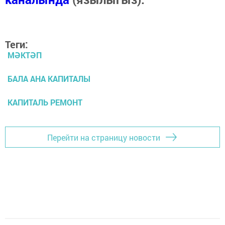
Теги:
МӘКТӘП
БАЛА АНА КАПИТАЛЫ
КАПИТАЛЬ РЕМОНТ
Перейти на страницу новости