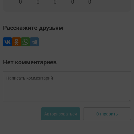
0
0
0
0
0
Расскажите друзьям
Нет комментариев
Отправить
Авторизоваться