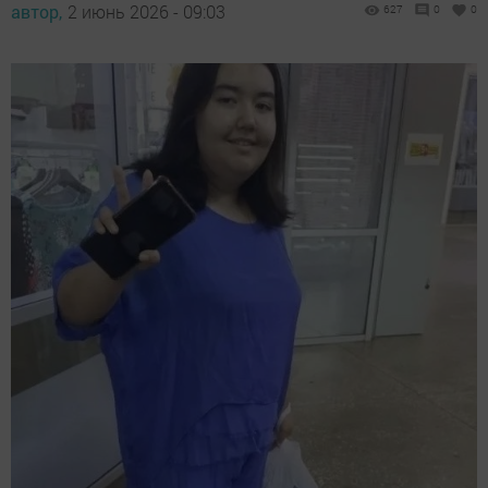
автор,
2 июнь 2026 - 09:03
627
0
0