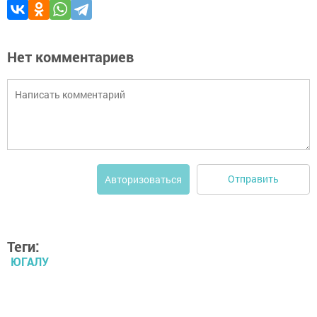
Нет комментариев
Отправить
Авторизоваться
Теги:
ЮГАЛУ